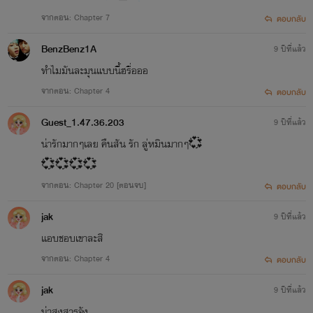
จากตอน: Chapter 7
ตอบกลับ
BenzBenz1A
9 ปีที่แล้ว
ทำไมมันละมุนแบบนี้ฮรื่อออ
จากตอน: Chapter 4
ตอบกลับ
Guest_1.47.36.203
9 ปีที่แล้ว
น่ารักมากๆเลย คืนสัน รัก ลู่หมินมากๆ💞
💞💞💞💞
จากตอน: Chapter 20 [ตอนจบ]
ตอบกลับ
jak
9 ปีที่แล้ว
แอบชอบเขาละสิ
จากตอน: Chapter 4
ตอบกลับ
jak
9 ปีที่แล้ว
น่าสงสารจัง