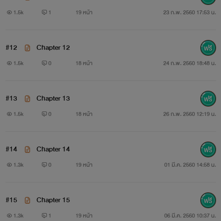
สามารถติดตามการอัพเดทของฟิคเรื่องนี้ได้ที่
1.5k
1
19 หน้า
23 ก.พ. 2560 17:53 น.
ทวิตเตอร์ : @An_Chaerim
#12
Chapter 12
หากใครเหงาและอยากเม้าท์มอยก็คุยกันได้ค่ะ
1.5k
0
18 หน้า
24 ก.พ. 2560 18:48 น.
#13
Chapter 13
1.5k
0
18 หน้า
26 ก.พ. 2560 12:19 น.
#ฟิคจอมใจมาเฟีย
#14
Chapter 14
1.3k
0
19 หน้า
01 มี.ค. 2560 14:58 น.
#15
Chapter 15
1.3k
1
19 หน้า
06 มี.ค. 2560 10:37 น.