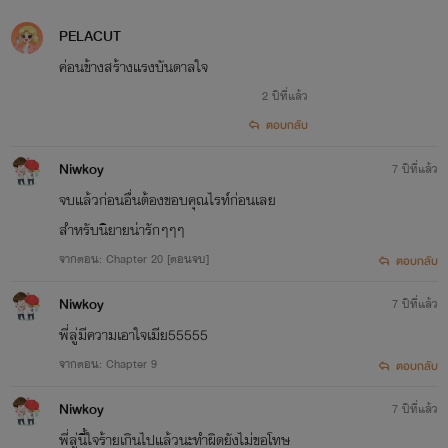
PELACUT
ค่อนข้างสร้างแรงบันดาลใจ
2 ปีที่แล้ว
ตอบกลับ
Niwkoy
7 ปีที่แล้ว
จบแล้วก่อนอื่นต้องขอบคุณไรท์ก่อนเลย
สำหรับนิยายน่ารักๆๆๆ
จากตอน: Chapter 20 [ตอนจบ]
ตอบกลับ
Niwkoy
7 ปีที่แล้ว
พี่ลู่มีความเอาใจเมีย55555
จากตอน: Chapter 9
ตอบกลับ
Niwkoy
7 ปีที่แล้ว
พี่ลู่นี้ใจร้ายเกินไปแล้วนะทำผิดยังไม่ขอโทษ