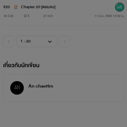
#20
Chapter 20 [ตอนจบ]
2.2k
5
27 หน้า
11 มิ.ย. 2560 14:42 น.
เกี่ยวกับนักเขียน
An chaerim