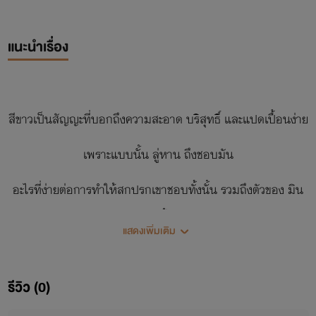
แนะนำเรื่อง
สีขาวเป็นสัญญะที่บอกถึงความสะอาด บริสุทธิ์ และแปดเปื้อนง่าย
เพราะแบบนั้น ลู่หาน ถึงชอบมัน
อะไรที่ง่ายต่อการทำให้สกปรกเขาชอบทั้งนั้น รวมถึงตัวของ มิน
ซอก ด้วย
แสดงเพิ่มเติม
รีวิว (0)