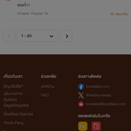
ต่อคร้าา
จากตอน: Chapter 18
ตอบกลับ
เกี่ยวกับเรา
ช่วยเหลือ
ช่องทางติดต่อ
ธัญวลัยคือ?
บทความ
tunwalai.com
นโยบายการ
FAQ
@webtunwalai
คุ้มครอง
tunwalai@ookbee.com
ข้อมูลส่วนบุคคล
เงื่อนไขและข้อตกลง
แพลตฟอร์มในเครือ
Third-Party