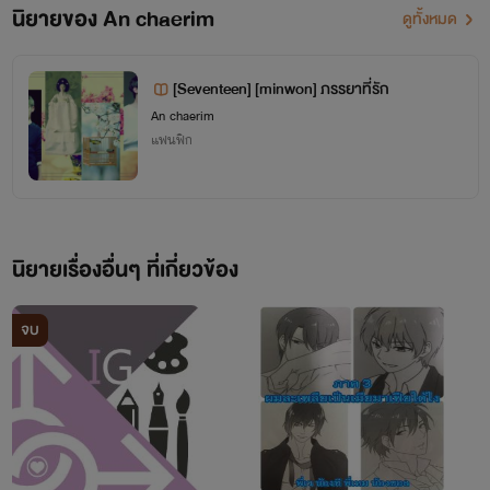
นิยายของ An chaerim
ดูทั้งหมด
[Seventeen] [minwon] ภรรยาที่รัก
An chaerim
แฟนฟิก
นิยายเรื่องอื่นๆ ที่เกี่ยวข้อง
จบ