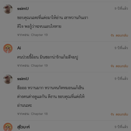
ssimU
9 ปีที่แล้ว
ขอบคุณนะคะที่แต่งมาให้อ่าน เขาหวานกันเรา
ดีใจ พอรู้ว่าจะจบแอบใจหาย
จากตอน: Chapter 19
ตอบกลับ
Ai
9 ปีที่แล้ว
คนป่วยขี้อ้อน มินซอกน่ารักแก้มสีจมปู
จากตอน: Chapter 19
ตอบกลับ
ssimU
9 ปีที่แล้ว
ฮือออ หวานมาก หวานจนกัดหมอนแก้เขิน
ต่างคนต่างดูแลกัน ดีงาน ขอบคุณที่แต่งให้
อ่านนะคะ
จากตอน: Chapter 18
ตอบกลับ
สุไวบะห์
9 ปีที่แล้ว