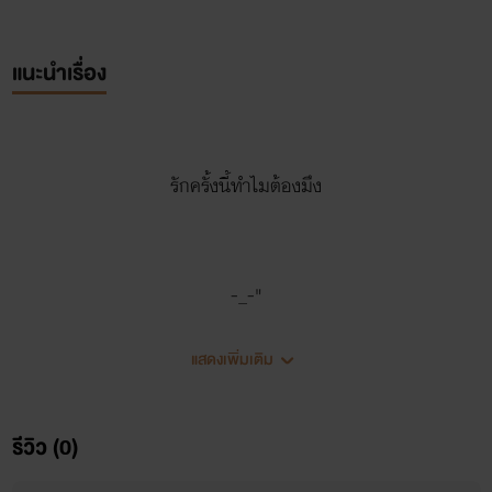
แนะนำเรื่อง
รักครั้งนี้ทำไมต้องมึง
-_-"
แสดงเพิ่มเติม
รีวิว (0)
มีให้แค่เท่านี้ มีเพียงแค่เท่านี้