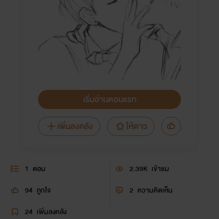
เริ่มอ่านตอนแรก
เพิ่มลงคลัง
ให้ดาว
1
ตอน
2.39K
เข้าชม
94
ถูกใจ
2
ความคิดเห็น
24
เพิ่มลงคลัง