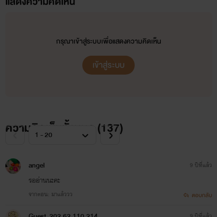
แสดงความคิดเห็น
ไม่ชอบกด X
กรุณาเข้าสู่ระบบเพื่อแสดงความคิดเห็น
เข้าสู่ระบบ
ไม่เป็นนักอ่านเงากันนะครับ
1 เม้นท์ = 10000000000 กำลังใจเบยนะ
ความคิดเห็นทั้งหมด (
137
)
angel
9 ปีที่แล้ว
รออ่านนะคะ
จากตอน: มาแล้ววว
ตอบกลับ
Guest_202.62.110.214
9 ปีที่แล้ว