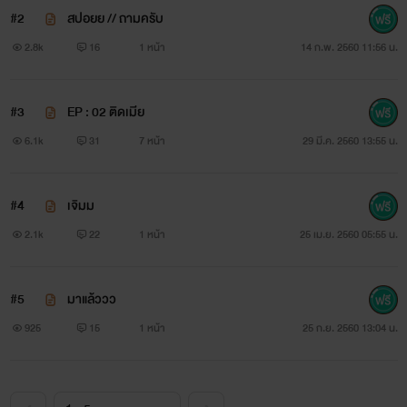
#2
สปอยย // ถามครับ
เฟิร์ส
2.8k
16
1 หน้า
14 ก.พ. 2560 11:56 น.
เค้าหล่อ เค้าเท่ เค้ารวย และเค้ามีเมียแล้ว
#3
EP : 02 ติดเมีย
อายุ 24 ปี คณะวิศวะ ปี4
6.1k
31
7 หน้า
29 มี.ค. 2560 13:55 น.
"คนนี้หวง ใครมองกูยิง"
#4
เจิมม
2.1k
22
1 หน้า
25 เม.ย. 2560 05:55 น.
#5
มาแล้ววว
925
15
1 หน้า
25 ก.ย. 2560 13:04 น.