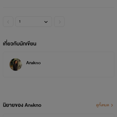
ผิดผลาดประการใด ขออภัยด้วยนะคะ
เรามื่อใหม่
เกี่ยวกับนักเขียน
Arakno
นิยายของ Arakno
ดูทั้งหมด