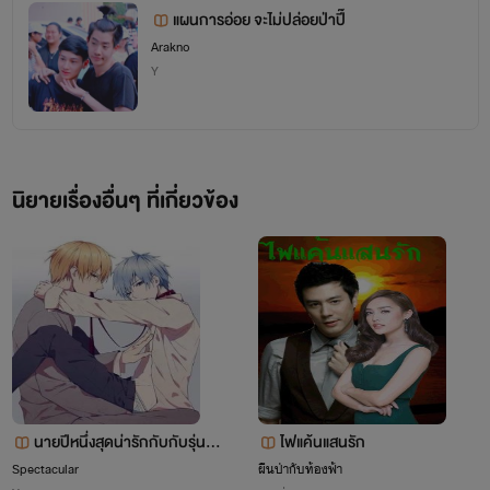
แผนการอ่อย จะไม่ปล่อยป่าปี๊
Arakno
Y
นิยายเรื่องอื่นๆ ที่เกี่ยวข้อง
นายปีหนึ่งสุดน่ารักกับกับรุ่นพี่สุ
ไฟแค้นแสนรัก
ดโหด
Spectacular
ผืนป่ากับท้องฟ้า