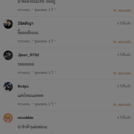
มาต่อด้วยนะไรท์..รออยู่
จากตอน: " จุมพลคน 2 วิ "
ตอบกลับ
วิรัตติญา
9 ปีที่แล้ว
งื้อออเขินนน
จากตอน: " จุมพลคน 2 วิ "
ตอบกลับ
Jjeun_9792
9 ปีที่แล้ว
รออออออ
จากตอน: " จุมพลคน 2 วิ "
ตอบกลับ
lindyo
9 ปีที่แล้ว
แต่งไหมแอดดด
จากตอน: " จุมพลคน 2 วิ "
ตอบกลับ
mookkie
9 ปีที่แล้ว
น่ารักดีๆเเต่งต่อนะ