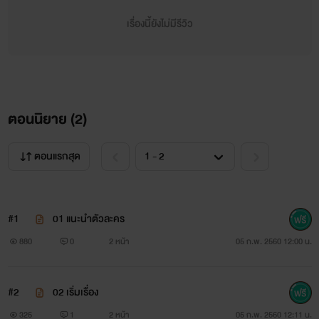
เรื่องนี้ยังไม่มีรีวิว
ตอนนิยาย (
2
)
ตอนแรกสุด
#1
01 แนะนำตัวละคร
880
0
2 หน้า
05 ก.พ. 2560 12:00 น.
สวัสดีจร้าาาาาาาทุกคนนนนนนนนนน ไรเตอร์ชื่อดาวนะคะ
#2
02 เริ่มเรื่อง
นี่เป็นนิยายเรื่องแรกของไรต์ฝากทุกคนติดตามด้วยนนร้าาาาาา
325
1
2 หน้า
05 ก.พ. 2560 12:11 น.