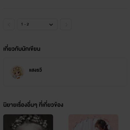
เป็นนิยาย y นะถ้าใครรับไม่ได้กดออกนะ
อย่าลืมเป็นกำลังใจและคอมเมนต์ให้ไรต์ด้วยนะคะ
1 เมนต์ = 1 กำลังใจค่ะ
เกี่ยวกับนักเขียน
แสงรวี
นิยายเรื่องอื่นๆ ที่เกี่ยวข้อง