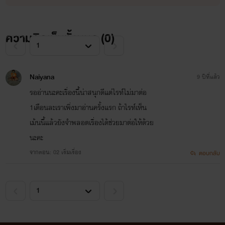
ความคิดเห็นทั้งหมด (
0
)
Naiyana
9 ปีที่แล้ว
รออ่านนะคะเรื่องนี้น่าสนุกดีแต่ไรท์ไม่มาต่อ
1เดือนละเราเพิ่งมาอ่านครั้งแรก ถ้าไรท์เห็น
เม้นนี้แล้วยังจำพลอตเรื่องได้ช่วยมาต่อให้ด้วย
นะคะ
จากตอน: 02 เริ่มเรื่อง
ตอบกลับ