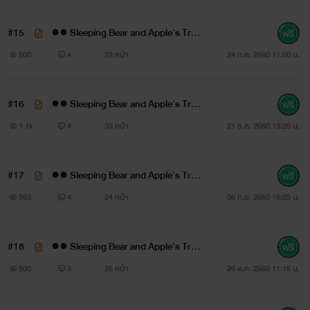
OPEN
►
01/02/17
#15
●● Sleeping Bear and Apple's Trap
●● 14 #แอปเปิล
600
4
23 หน้า
24 ก.ค. 2560 11:50 น.
CLOSE
►
XX/XX/XX
.
#16
●● Sleeping Bear and Apple's Trap
●● 15 #น้ำนิ่ง ☆
1.1k
4
33 หน้า
21 ธ.ค. 2560 13:26 น.
#17
●● Sleeping Bear and Apple's Trap
●● 16 #แอปเปิล
853
4
24 หน้า
06 ก.ย. 2560 15:03 น.
►
ทักทายพูดคุยได้ทางทวิตเตอร์
Twitter @yeeun9424
#18
●● Sleeping Bear and Apple's Trap
●● 17 #แอปเปิล
800
3
25 หน้า
26 ต.ค. 2560 11:15 น.