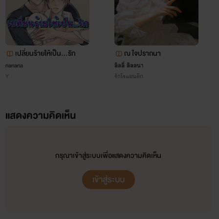
เปลี่ยนร้ายให้เป็น...รัก
ณ ใจปราถนา
ืnanana
ลิลลี่ ลิลลนา
Y
รักโรแมนติก
แสดงความคิดเห็น
กรุณาเข้าสู่ระบบเพื่อแสดงความคิดเห็น
เข้าสู่ระบบ