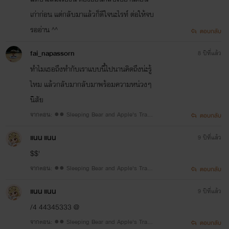
เก่าก่อน แต่กลับมาแล้วก็ดีใจนะไรท์ ต่อให้จบ
รออ่าน ^^
ตอบกลับ
fai_napassorn
8 ปีที่แล้ว
ทำไมเธอถึงทำกับเราแบบนี้ไปนานคิดถึงน่ะรู้
ไหม แล้วกลับมากลับมาพร้อมความหน่วงๆ
นิสัย
จากตอน: ●● Sleeping Bear and Apple's Trap
ตอบกลับ
●● 19 #น้ำนิ่ง
แนน แนน
9 ปีที่แล้ว
$$'
จากตอน: ●● Sleeping Bear and Apple's Trap
ตอบกลับ
●● 5 #แอปเปิล
แนน แนน
9 ปีที่แล้ว
/4 44345333 @
จากตอน: ●● Sleeping Bear and Apple's Trap
ตอบกลับ