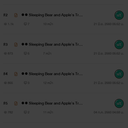
“เลิกกันตั้งแต่ก่อนปิดเทอมเราไม่เรียกว่าหยกๆ นะ อีกอย่างมัน
ได้เวลาแล้วพีช คนนี้สเปคมาก”
#2
●● Sleeping Bear and Apple's Trap
●● 1 #น้ำนิ่ง
1.1k
7
10 หน้า
21 มิ.ย. 2560 05:52 น.
.
#3
●● Sleeping Bear and Apple's Trap
●● 2 #น้ำนิ่ง
873
5
7 หน้า
21 มิ.ย. 2560 05:52 น.
#4
●● Sleeping Bear and Apple's Trap
●● 3 #น้ำนิ่ง
855
3
12 หน้า
21 มิ.ย. 2560 05:52 น.
#5
●● Sleeping Bear and Apple's Trap
●● 4 #แอปเปิล
782
2
11 หน้า
04 ก.ค. 2560 04:58 น.