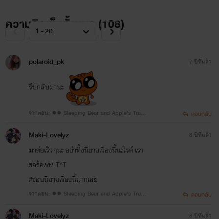
ความคิดเห็นทั้งหมด (
108
)
polaroid_pk
7 ปีที่แล้ว
รีบกลับมานะ
จากตอน: ●● Sleeping Bear and Apple's Trap
ตอบกลับ
●● 19 #น้ำนิ่ง
Maki-Lovelyz
8 ปีที่แล้ว
มาต่อเร็วๆนะ อย่าทิ้งนิยายเรื่องนี้นะไรต์ เรา
ขอร้องงง T^T
#ชอบนิยายเรื่องนี้มากเลย
จากตอน: ●● Sleeping Bear and Apple's Trap
ตอบกลับ
●● 19 #น้ำนิ่ง
Maki-Lovelyz
8 ปีที่แล้ว