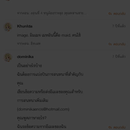
จากตอน: ตอนที่ 4 หนูต้องการลุง (คุณหลานสายยั่ว
ตอบกลับ
กับคุณลุงสุดหื่นNC++++)
KhunIda
7 ปีที่แล้ว
image. อิมเมจ เมทอันนี้คือ maid. คนใช้
จากตอน: อิทเมท
ตอบกลับ
dominika
7 ปีที่แล้ว
เป็นอย่างไรบ้าง
ฉันต้องการแบ่งปันการสนทนาที่สำคัญกับ
คุณ
เขียนข้อความหรือส่งอีเมลของคุณสำหรับ
การสนทนาเพิ่มเติม
(dominikaenos@hotmail.com)
คุณพูดภาษาอะไร?
ฉันรอข้อความจากอีเมลของฉัน
ตอบกลับ