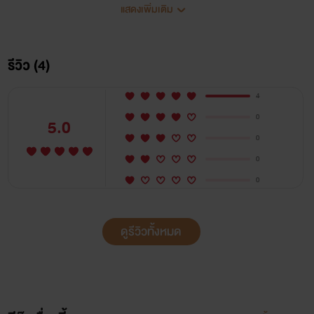
เจ้าของธุรกิจอสังหาริมทรัพย์ขนาดใหญ่ เขามันหื่น ถึก
แสดงเพิ่มเติม
ทน ข้างกายรายล้อมไปด้วยสาวสวยสุดเอ็กซ์ ด้วยอุบัติเหตุทาง
รถยนต์ที่พรากชีวิตน้องชายและน้องสะใภ้ของเขาไปอย่างไม่มีวัน
รีวิว (4)
กลับทำให้เขาจำเป็นต้องรับเลี้ยงเด็กสาวที่เป็นลูกเลี้ยงของทั้ง
4
สองคน
0
5.0
ในตอนเด็ก ๆ หลานสาวของเขาทั้งน่ารักและแสนดี แต่เมื่อ
0
0
โตมาหุ่นของหลานสาวมันช่าง เอ็กซ์ เซ็กซี่บาดใจคุณลุงสุดหื่น
0
อย่างเขานัก เขาจะทนได้นานแค่ไหนเมื่อร่างบางสุดเอ็กซ์เซ็กซี่
นั้นยั่วยวนเขาให้คอยถวิลหาทุกวี่ทุกวัน
ดูรีวิวทั้งหมด