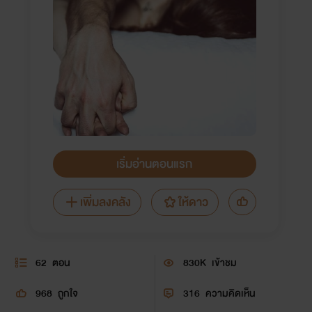
เริ่มอ่านตอนแรก
เพิ่มลงคลัง
ให้ดาว
62
ตอน
830K
เข้าชม
968
ถูกใจ
316
ความคิดเห็น