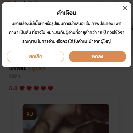
Tunwalai ธัญวลัย
เปิดแอป
เพื่อประสบการณ์ที่ดีกว่าบนมือถือ
คำเตือน
เข้าสู่ระบบ
นิยายเรื่องนี้มีเนื้อหาหรือรูปแบบการนำเสนอ เช่น ภาพประกอบ เพศ
มาใหม่
หน้าแรก
นิยาย
อีบุ๊ก
การ์ตูน
ดรีมแชท
ธัญลิสต์
ภาษา เป็นต้น ที่อาจไม่เหมาะสมกับผู้อ่านที่อายุต่ำกว่า 18 ปี ควรใช้วิจา
รณญาน ในการอ่านหรือควรได้รับคำแนะนำจากผู้ใหญ่
(จบเเล้ว)คุณหลานสายยั่วกับคุณลุง
สุดหื่น (R-20++NC+++หนัก)
ยกเลิก
ตกลง
นักเขียน:
พิรุณฟ้า
อีโรติก
5.0
จบ