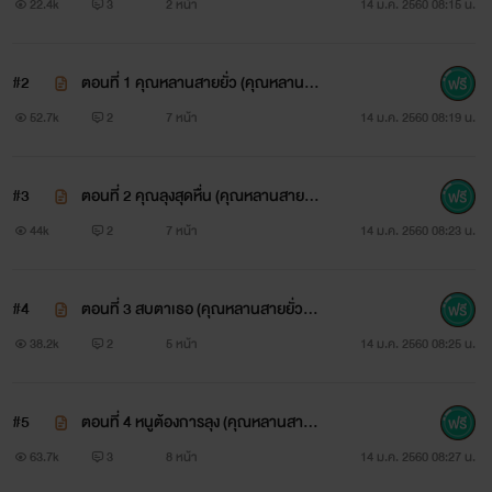
22.4k
3
2 หน้า
14 ม.ค. 2560 08:15 น.
นิยายเรื่องนี้
NC+++++
#2
ตอนที่ 1 คุณหลานสายยั่ว (คุณหลานสา
ยยั่วกับคุณลุงสุดหื่นNC++++)
52.7k
2
7 หน้า
14 ม.ค. 2560 08:19 น.
พระเอก พระรอง หื่น
นางเอก นางรอง หื่น
#3
ตอนที่ 2 คุณลุงสุดหื่น (คุณหลานสายยั่
วกับคุณลุงสุดหื่นNC++++)
44k
2
7 หน้า
14 ม.ค. 2560 08:23 น.
รูปทุกรูปที่นำมาไม่เกี่ยวข้องกับเนื้อหาของนิยาย
ขอบคุณรีดเดอร์ทุกคนที่ติดตามนิยายของ ไรท์ พิรุณฟ้า นะคะ
#4
ตอนที่ 3 สบตาเธอ (คุณหลานสายยั่วกั
บคุณลุงสุดหื่นNC++++)
38.2k
2
5 หน้า
14 ม.ค. 2560 08:25 น.
ถ้าไรท์ผิดพลาดประการใดช่วยแนะนำไรท์ด้วยนะคะ
ไรท์ พิรุณฟ้า ขอฝากเรื่อง คุณหลานสายยั่วกับคุณลุงสุดหื่น
#5
ตอนที่ 4 หนูต้องการลุง (คุณหลานสายยั่
วกับคุณลุงสุดหื่นNC++++)
63.7k
3
8 หน้า
14 ม.ค. 2560 08:27 น.
กับรีดเดอร์ทุกคนด้วยนะคะ