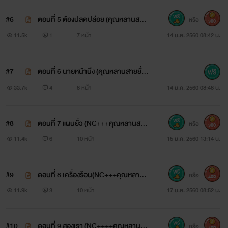
ติดตามไรท์ได้ที่
#6
ตอนที่ 5 ต้องปลดปล่อย (คุณหลานสาย
หรือ
300
ยั่วกับคุณลุงสุดหื่นNC++++)
11.5k
1
7 หน้า
14 ม.ค. 2560 08:42 น.
https://www.facebook.com/Phirunfa/
พิรุณฟ้า - Phirunfa
#7
ตอนที่ 6 นายหน้านิ่ง (คุณหลานสายยั่ว
กับคุณลุงสุดหื่นNC++++)
33.7k
4
8 หน้า
14 ม.ค. 2560 08:48 น.
#8
ตอนที่ 7 แผนยั่ว (NC+++คุณหลานสาย
หรือ
300
ยั่วกับคุณลุงสุดหื่น)
11.4k
6
10 หน้า
15 ม.ค. 2560 13:14 น.
#9
ตอนที่ 8 เครื่องร้อน(NC+++คุณหลานส
หรือ
400
ายยั่วกับคุณลุงสุดหื่น)
11.9k
3
10 หน้า
17 ม.ค. 2560 08:52 น.
#10
ตอนที่ 9 สองเรา (NC++++คุณหลานสา
หรือ
400