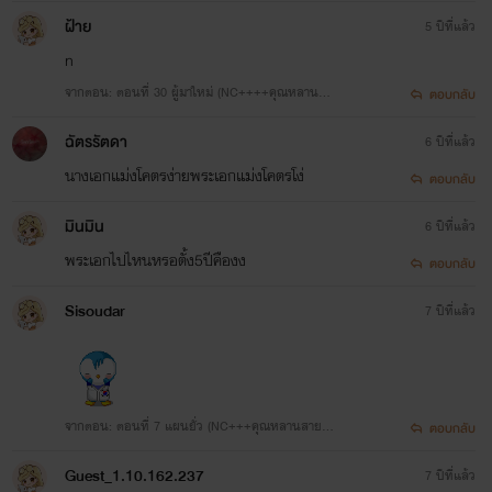
วกับคุณลุงสุดหื่น)
ฝ้าย
5 ปีที่แล้ว
n
จากตอน: ตอนที่ 30 ผู้มาใหม่ (NC++++คุณหลานสา
ตอบกลับ
ยยั่วกับคุณลุงสุดหื่น)
ฉัตรรัตดา
6 ปีที่แล้ว
นางเอกแม่งโคตรง่ายพระเอกแม่งโคตรโง่
ตอบกลับ
มินมิน
6 ปีที่แล้ว
พระเอกไปไหนหรอตั้ง5ปีคืองง
ตอบกลับ
Sisoudar
7 ปีที่แล้ว
จากตอน: ตอนที่ 7 แผนยั่ว (NC+++คุณหลานสายยั่
ตอบกลับ
วกับคุณลุงสุดหื่น)
Guest_1.10.162.237
7 ปีที่แล้ว