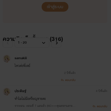
เข้าสู่ระบบ
ความคิดเห็นทั้งหมด (
316
)
samakiii
ไหวค่ะพี่เจย์
2 ปีที่แล้ว
ตอบกลับ
ประดิษฐ์
4 ปีที่แล้ว
ทำไมไม่มีเหรียญขายคะ
จากตอน: ตอนที่ 7 แผนยั่ว (NC+++คุณหลานสายยั่
ตอบกลับ