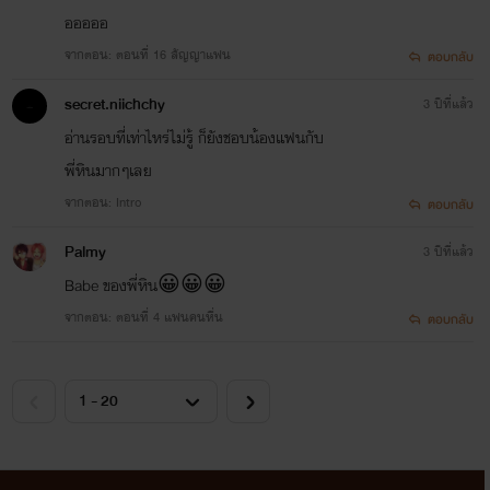
อออออ
จากตอน: ตอนที่ 16 สัญญาแฟน
ตอบกลับ
secret.niichchy
3 ปีที่แล้ว
อ่านรอบที่เท่าไหร่ไม่รู้ ก็ยังชอบน้องแฟนกับ
พี่หินมากๆเลย
จากตอน: Intro
ตอบกลับ
Palmy
3 ปีที่แล้ว
Babe ของพี่หิน😀😀😀
จากตอน: ตอนที่ 4 แฟนคนหื่น
ตอบกลับ