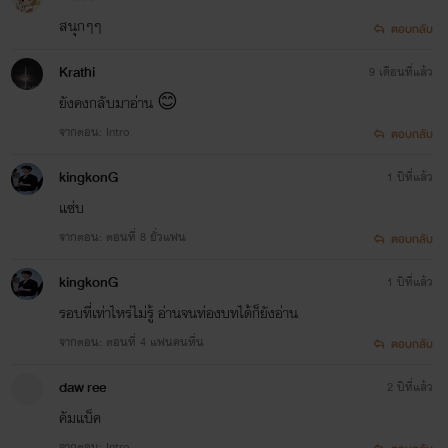
สนุกๆๆ
ตอบกลับ
Krathi
9 เดือนที่แล้ว
ยังคงกลับมาอ่าน 😊
จากตอน: Intro
ตอบกลับ
kingkonG
1 ปีที่แล้ว
แซ่บ
จากตอน: ตอนที่ 8 ยั่วแฟน
ตอบกลับ
kingkonG
1 ปีที่แล้ว
รอบที่เท่าไหร่ไม่รู้ อ่านจนท่องบทได้ก็ยังอ่าน
จากตอน: ตอนที่ 4 แฟนคนหื่น
ตอบกลับ
daw ree
2 ปีที่แล้ว
คัมแบ็ค
จากตอน: Intro