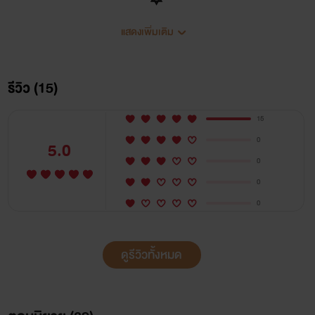
✡
แสดงเพิ่มเติม
✡
รีวิว (15)
15
✡
0
5.0
0
0
0
ดูรีวิวทั้งหมด