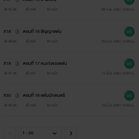
Writer Ex-SoulL
97.8k
148
25 หน้า
28 ก.พ. 2561 13:43 น.
นิยายเรื่องนี้ไม่ได้มีเนื้อหารุนแรง เป็นแนว หื่น ห่าม ปนหวาน
#18
ตอนที่ 16 สัญญาแฟน
ใครคาดหวังต้องขออภัย.
98.6k
235
26 หน้า
03 มี.ค. 2561 14:48 น.
#19
ตอนที่ 17 คนเก่งของแฟน
87.4k
141
23 หน้า
11 มี.ค. 2561 14:37 น.
#20
ตอนที่ 18 แฟนนักดนตรี
86.9k
126
22 หน้า
15 มี.ค. 2561 13:54 น.