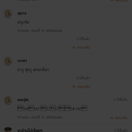
ตอบกลับ
ajora
สนุกจัง
จากตอน: ตอนที่ 31 ลงโทษแฟน
2 ปีที่แล้ว
ตอบกลับ
onart
อากู ซุงกู เตรเกสิมา
2 ปีที่แล้ว
ตอบกลับ
sanjiis
2 ปีที่แล้ว
5HH2*CC2#-H2
จากตอน: ตอนที่ 31 ลงโทษแฟน
ตอบกลับ
จะอ่านไปเรื่อยๆ
3 ปีที่แล้ว