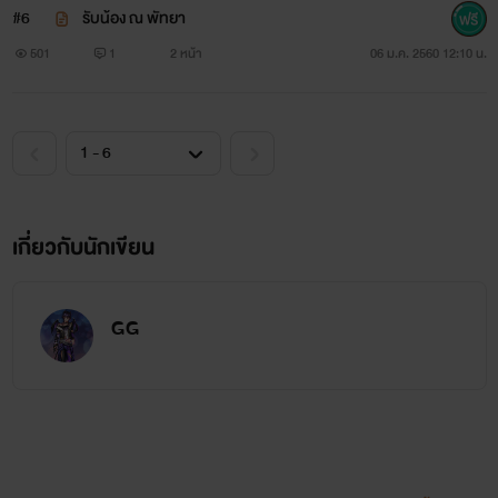
#6
รับน้อง ณ พัทยา
501
1
2 หน้า
06 ม.ค. 2560 12:10 น.
เกี่ยวกับนักเขียน
GG