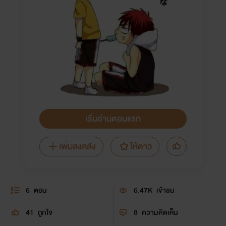
เริ่มอ่านตอนแรก
เพิ่มลงคลัง
ให้ดาว
6
ตอน
6.47K
เข้าชม
41
ถูกใจ
8
ความคิดเห็น