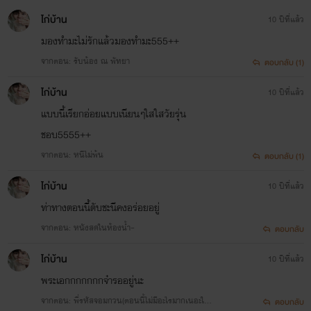
ไก่บ้าน
10 ปีที่แล้ว
มองทำมะไม่รักแล้วมองทำมะ555++
จากตอน: รับน้อง ณ พัทยา
ตอบกลับ (1)
ไก่บ้าน
10 ปีที่แล้ว
แบบนี้เรียกอ่อยแบบเนียนๆใสใสวัยรุ่น
ชอบ5555++
จากตอน: หนีไม่พ้น
ตอบกลับ (1)
ไก่บ้าน
10 ปีที่แล้ว
ท่าทางตอนนี้ตับชะนีคงอร่อยอยู่
จากตอน: หนังสดในห้องน้ำ~
ตอบกลับ
ไก่บ้าน
10 ปีที่แล้ว
พระเอกกกกกกกจ๋ารออยู่นะ
จากตอน: พี่รหัสจอมกวน(ตอนนี้ไม่มีอะไรมากเนอะใกล้
ตอบกลับ