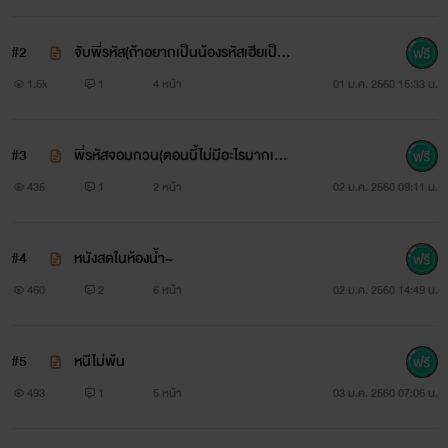
#2
จับพี่รหัส(ถ้าอยากเป็นน้องรหัสเฮียเป็นเ
มียเฮียก่อนสิ)><
1.5k
1
4 หน้า
01 ม.ค. 2560 15:33 น.
#3
พี่รหัสจอมกวน(ตอนนี้ไม่มีอะไรมากเนอะ
ใกล้จะเจอพระเอกของเราเเล้วว)
435
1
2 หน้า
02 ม.ค. 2560 09:11 น.
#4
หนังสดในห้องน้ำ~
460
2
6 หน้า
02 ม.ค. 2560 14:49 น.
#5
หนีไม่พ้น
493
1
5 หน้า
03 ม.ค. 2560 07:06 น.