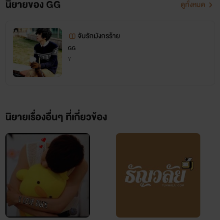
นิยายของ GG
ดูทั้งหมด
จับรักมังกรร้าย
GG
Y
นิยายเรื่องอื่นๆ ที่เกี่ยวข้อง