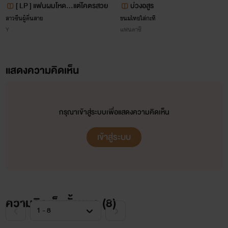
[ LP ] แฟนผมโหด...แต่โคตรสวย
บ่วงอสูร
สาวซึนผู้ตื่นสาย
ขนมไทยใส่กะทิ
Y
แฟนตาซี
แสดงความคิดเห็น
กรุณาเข้าสู่ระบบเพื่อแสดงความคิดเห็น
เข้าสู่ระบบ
ความคิดเห็นทั้งหมด (
8
)