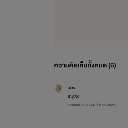
NIGHT OWL :: Novelist
ความคิดเห็นทั้งหมด (
6
)
ajora
สนุกจัง
จากตอน: บทเรียนที่ 4 :: จุดเกิดเหตุ