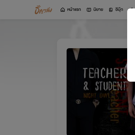
หน้าแรก
นิยาย
อีบุ๊ก