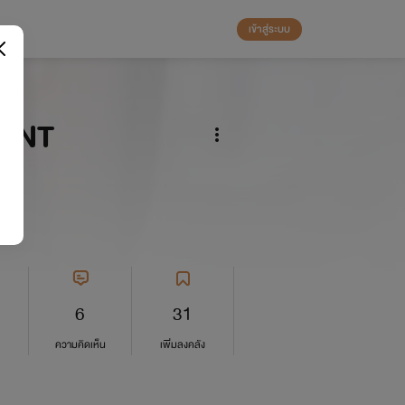
เข้าสู่ระบบ
ENT
6
31
ความคิดเห็น
เพิ่มลงคลัง