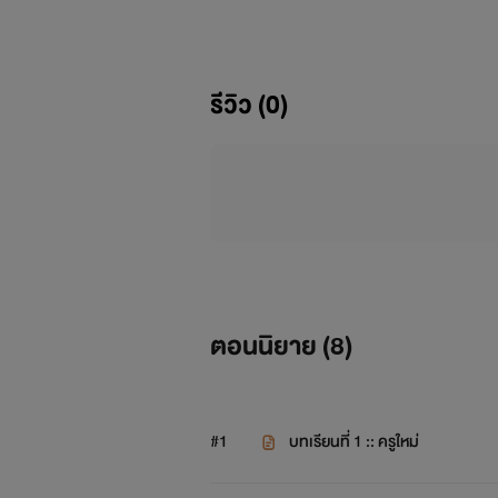
รีวิว (0)
นิยายเรื่องนี้ถูกสร้างขึ้นมาจากจินตนา
เสียต่อวิชาชีพใดๆ และมิได้มิเจตนาชี
ตอนนิยาย (
8
)
#1
บทเรียนที่ 1 :: ครูใหม่