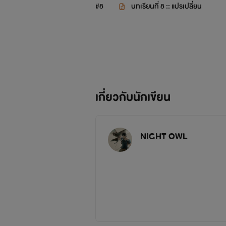
#8
บทเรียนที่ 8 :: แปรเปลี่ยน
เกี่ยวกับนักเขียน
NIGHT OWL