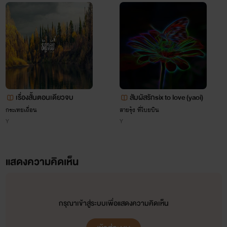
เรื่องสั้นตอนเดียวจบ
สัมผัสรักsix to love (yaoi)
กระเทยเถื่อน
สายรุ้ง ที่โบยบิน
Y
Y
แสดงความคิดเห็น
กรุณาเข้าสู่ระบบเพื่อแสดงความคิดเห็น