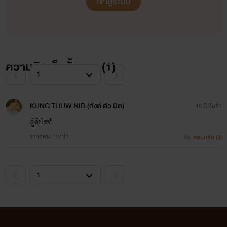
เข้าสู่ระบบ
ความคิดเห็นทั้งหมด (
1
)
KUNG THUW NID (กังต์ ตัว นิด)
10 ปีที่แล้ว
สู้ค้ะไรท์
จากตอน: บทนำ
ตอบกลับ (2)