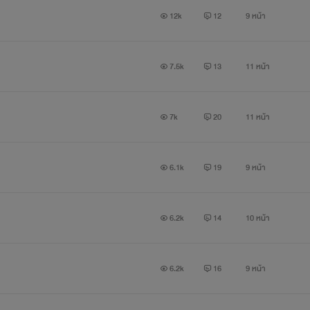
12k
12
9 หน้า
Phone : เพียงครั้งแรกที่สบตาก็รู้เลยว่าเขาคือคนที่ใช่
7.5k
13
11 หน้า
Porch : เพียงแค่เห็นรอยยิ้มของเขาก็รู้เลยว่ากำลังตกหลุมรักอย่างจั
7k
20
11 หน้า
6.1k
19
9 หน้า
6.2k
14
10 หน้า
6.2k
16
9 หน้า