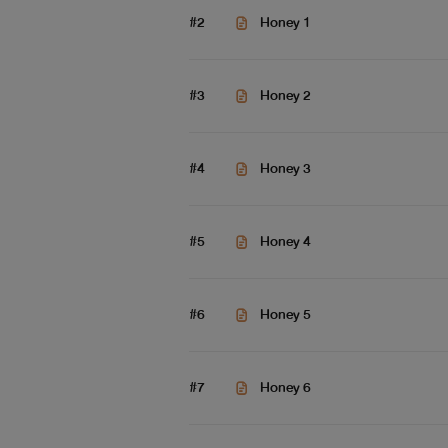
#2
Honey 1
#3
Honey 2
#4
Honey 3
#5
Honey 4
#6
Honey 5
#7
Honey 6