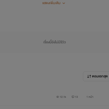
Close : 25/02/60
แสดงเพิ่มเติม
เรื่องนี้ยังไม่มีรีวิว
ตอนแรกสุด
12.1k
13
1 หน้า