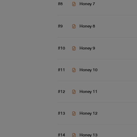
#8
Honey 7
#9
Honey 8
#10
Honey 9
#11
Honey 10
#12
Honey 11
#13
Honey 12
#14
Honey 13