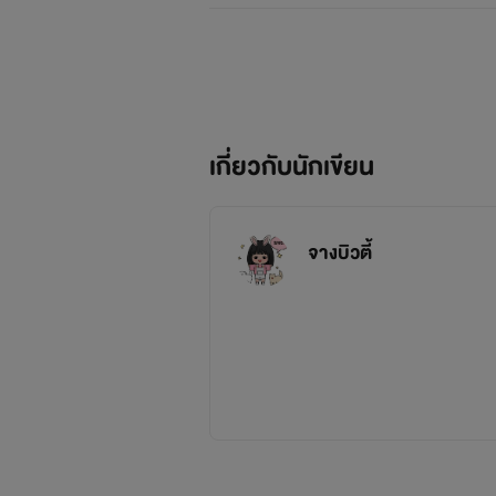
เกี่ยวกับนักเขียน
จางบิวตี้