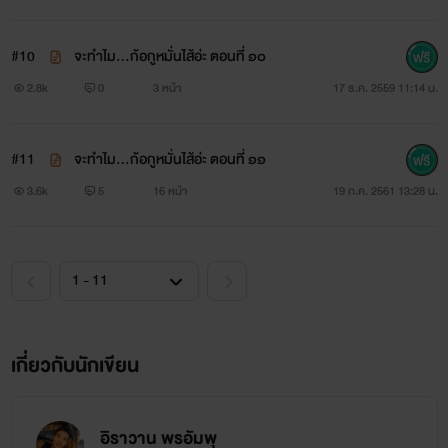
#10
จะทำไม...ก้อกูหมั่นไส้อ่ะ ตอนที่ ๑๐
--------------------------------------------------------
2.8k
0
3 หน้า
17 ธ.ค. 2559 11:14 น.
-----------------------------------------------------
#11
จะทำไม...ก้อกูหมั่นไส้อ่ะ ตอนที่ ๑๑
3.6k
5
16 หน้า
19 ก.ค. 2561 13:28 น.
เรื่องนี้มีเนื้อหาเกี่ยวกับเรื่องเพศ ความรุนแรง และภาษาที่
เกี่ยวกับนักเขียน
ไม่สุภาพ กรุณาใช้วิจารณญาณในการอ่าน
-------------------------------------------------------------
อิราวาน พรอัมพุ