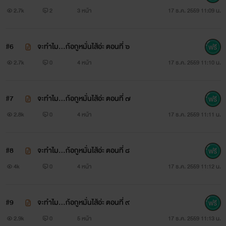
ผู้โพสได้รับการอนุญาตจากผู้เขียน " นาวี สุนทรีย์ลิขิต " หรือ "
2.7k
2
3 หน้า
17 ธ.ค. 2559 11:09 น.
สุรัตนาวีซ่าส์ "(ชื่อเดิม)
#6
จะทำไม...ก้อกูหมั่นไส้อ่ะ ตอนที่ ๖
2.7k
0
4 หน้า
17 ธ.ค. 2559 11:10 น.
แล้ว การโพสที่นี่หากผิดพลาดประการใดผู้โพสขอ
น้อมรับไว้แต่เพียงผู้เดียว
#7
จะทำไม...ก้อกูหมั่นไส้อ่ะ ตอนที่ ๗
2.8k
0
4 หน้า
17 ธ.ค. 2559 11:11 น.
#8
จะทำไม...ก้อกูหมั่นไส้อ่ะ ตอนที่ ๘
กดติดตามผมเพื่ออ่านผลงานของ " นาวี สุนทรีย์ลิขิต " หรือ " สุ
4k
0
4 หน้า
17 ธ.ค. 2559 11:12 น.
รัตนาวีซ่าส์ "
#9
จะทำไม...ก้อกูหมั่นไส้อ่ะ ตอนที่ ๙
ได้นะครับ ทุกเรื่องเปิดให้อ่านฟรีไม่ต้องใช้อะไร
2.9k
0
5 หน้า
17 ธ.ค. 2559 11:13 น.