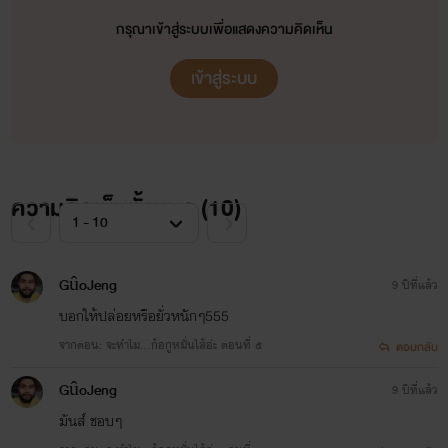
กรุณาเข้าสู่ระบบเพื่อแสดงความคิดเห็น
เข้าสู่ระบบ
ความคิดเห็นทั้งหมด (
10
)
GûoJeng
9 ปีที่แล้ว
บอกให้ปล่อยหรือยั่วหนักๆ555
จากตอน: จะทำไม...ก้อกูหมั่นไส้อ่ะ ตอนที่ ๕
ตอบกลับ
GûoJeng
9 ปีที่แล้ว
มันส์ ชอบๆ