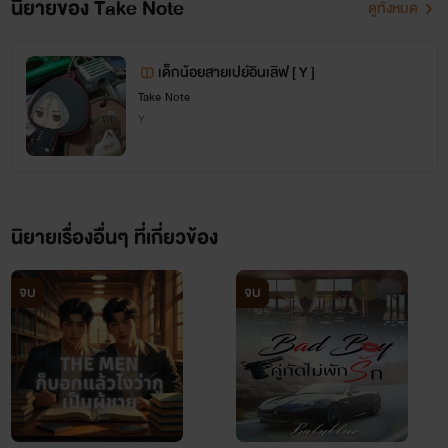
นิยายของ Take Note
ดูทั้งหมด
เด็กน้อยสายเปย์อินเลิฟ [ Y ]
Take Note
Y
นิยายเรื่องอื่นๆ ที่เกี่ยวข้อง
จบ
จบ