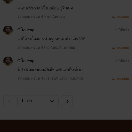
ครอบครัวเจมส์เป็นไงยังไม่รุ้จักเลย
จากตอน: ตอนที่ 6 หางานให้เมียทำ
ตอบกลับ
GûoJeng
9 ปีที่แล้ว
แต่ก็โดนน้องสาวถ่ายรุปลงเฟ้สไปแล้ว555
จากตอน: ตอนที่ 5 โหวตให้ผมกันทำมายย ...
ตอบกลับ
GûoJeng
9 ปีที่แล้ว
ต้ารับผิดชอบเจมส์ยังไง แฟนเก่าก็จะเข้ามา
จากตอน: ตอนที่ 4 เมื่อตอนที่เธอทิ้งผมไปมีใหม่
ตอบกลับ