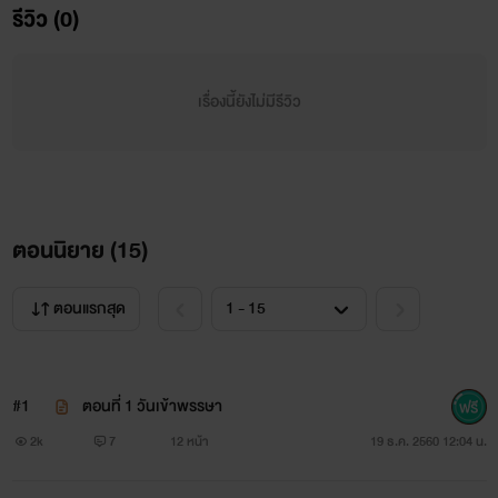
รีวิว (0)
เรื่องนี้ยังไม่มีรีวิว
น้องสาวผมวางแฟนให้ผมเอาคืนเด็กผู้ชายที่มันคิดไม่ซื่อกับน้อง
ตอนนิยาย (
15
)
ผมสมัยเด็ก แต่ไหงผมถึงได้มันมาเป็นเมียก็ไม่รู้
ตอนแรกสุด
ตั้งแต่มาทำงานที่กรุงเทพ ผมก็แทบจะไม่ได้กลับบ้าน
ทั้งที่บ้านผมก็ไม่ได้ไกลจากกรุงเทพมากนัก
#1
ตอนที่ 1 วันเข้าพรรษา
แต่เพราะผู้หญิงที่ทิ้งผมไปกลับมาวอแว
2k
7
12 หน้า
19 ธ.ค. 2560 12:04 น.
ผมเลยต้องหนีกลับบ้าน