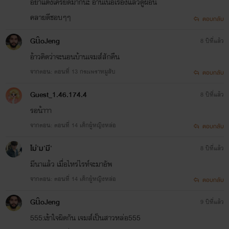
อย่าแต่งเครียดมากน่ะ อ่านเนื้อเรื่องแล้วดูผ่อน
คลายดีชอบๆๆ
ตอบกลับ
GûoJeng
8 ปีที่แล้ว
อ้าวคิดว่าจะนอนบ้านเจมส์สักคืน
จากตอน: ตอนที่ 13 กระเพราหมูสับ
ตอบกลับ
Guest_1.46.174.4
8 ปีที่แล้ว
รอน้าาา
จากตอน: ตอนที่ 14 เด็กผู้หญิงหล่อ
ตอบกลับ
ไม่'ม'มี'
8 ปีที่แล้ว
มีนาแล้ว เมื่อไหร่ไรท์จะมาอัพ
จากตอน: ตอนที่ 14 เด็กผู้หญิงหล่อ
ตอบกลับ
GûoJeng
9 ปีที่แล้ว
555:เข้าใจผิดกัน เจมส์เป็นสาวหล่อ555