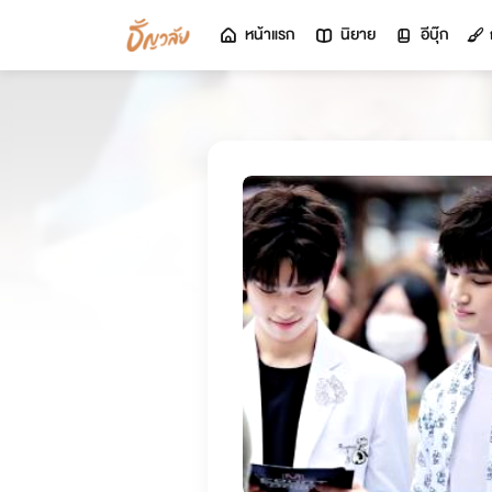
หน้าแรก
นิยาย
อีบุ๊ก