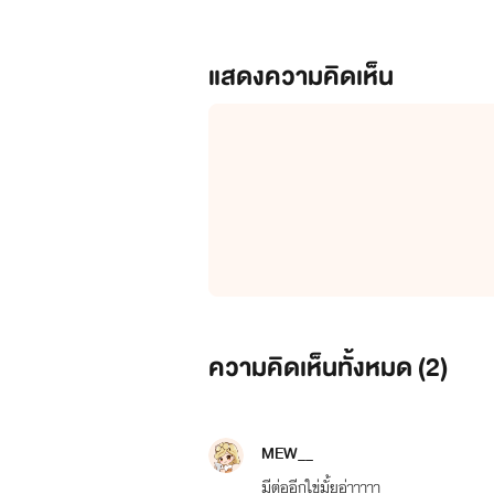
แสดงความคิดเห็น
ความคิดเห็นทั้งหมด (
2
)
MEW__
มีต่ออีกใข่มั้ยอ่าาาาา