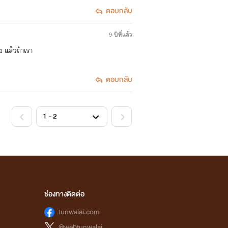
ตอบกลับ
9 ปีที่แล้ว
 แล้วถ้าเรา
ตอบกลับ
ช่องทางติดต่อ
tunwalai.com
@webtunwalai