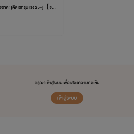
ีศาจราคะ [ติดเรทรุนแรง 25+]【จบภ
กรุณาเข้าสู่ระบบเพื่อแสดงความคิดเห็น
เข้าสู่ระบบ