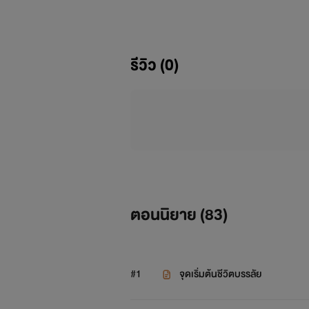
รีวิว (0)
คือนี่ตกงาน
ตอนนิยาย (
83
)
#1
จุดเริ่มต้นชีวิตบรรลัย
ฉันทนไม่ไหวย