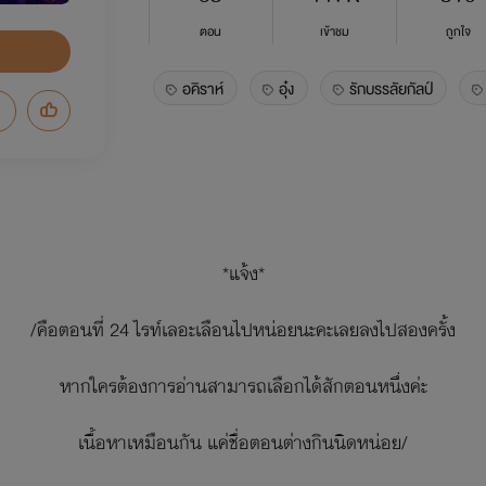
ตอน
เข้าชม
ถูกใจ
อคิราห์
อุ๋ง
รักบรรลัยกัลป์
*แจ้ง*
/คือตอนที่ 24 ไรท์เลอะเลือนไปหน่อยนะคะเลยลงไปสองครั้ง
หากใครต้องการอ่านสามารถเลือกได้สักตอนหนึ่งค่ะ
เนื้อหาเหมือนกัน แค่ชื่อตอนต่างกินนิดหน่อย/