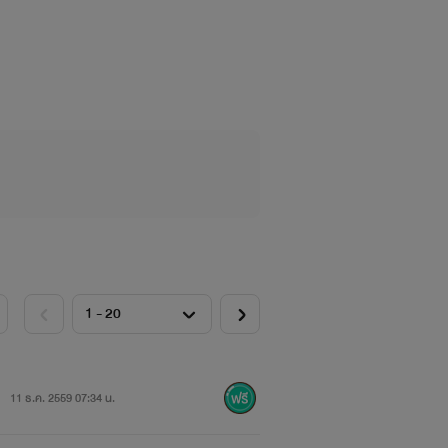
แถวบ้านหน่อย
11 ธ.ค. 2559 07:34 น.
ให้เจ้าของมัน