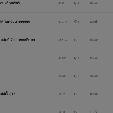
น (ก็กุกลัวอ่ะ)
2k
2
15 หน้า
แกเจอของจริงเข้าให้ละ
ไปได้กันตอนน้ายยยยย)
2.1k
6
12 หน้า
*************************************
ปล. นิยายเรื่องนี้ไม่เหมาะสำหรับคนสุภาพนะคะ
แม่มก็เข้ามาแทรกอีกและ
1.7k
3
13 หน้า
เพราะอุ๋งของเราจะหยาบคายทั้งเรื่องเลย 5555555555555555555
900
4
13 หน้า
**************************************
789
3
20 หน้า
ปล2. ช่วงนี้ไรท์อาจจะเบลอๆ ไปบ้างนะคะ
แต่งๆ ไปเองแล้วอินซะเองค่ะ
ช่มั้ยอุ๋ง?
625
3
12 หน้า
อาจจะมีอะไรผิดพลาดบ้าง ก็ต้องขออภัยไว้ตรงนี้ด้วยนะคะ
600
3
9 หน้า