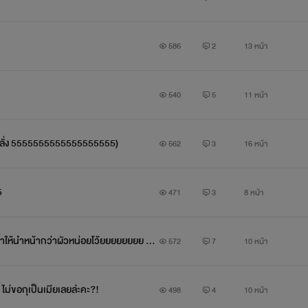
586
2
13 หน้า
540
5
11 หน้า
ม่มคลั่ง 5555555555555555555)
562
3
16 หน้า
5
471
3
8 หน้า
องล้ำให้นำหน้ากว่าผัวหน่อยโว้ยยยยยยยย กร๊
572
7
10 หน้า
 ไม่ขอกุเป็นเมียเลยล่ะคะ?!
498
4
10 หน้า