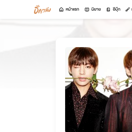
หน้าแรก
นิยาย
อีบุ๊ก