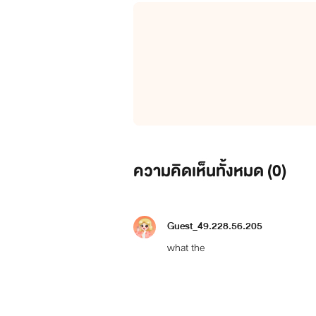
วี หรือ คิมทฮยอง
อายุ 22 ปี
นักศึกษาชั้นปีที่ 2 คณะนิเทศศาสตร
ลูกชายเจ้าของบริษัท บิ๊กฮิต ผู้ที
ที่บ้าอำนาจ เป็นที่สุด
ความคิดเห็นทั้งหมด (
0
)
Guest_49.228.56.205
wh