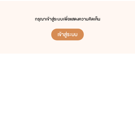
กรุณาเข้าสู่ระบบเพื่อแสดงความคิดเห็น
เข้าสู่ระบบ
์
่มีทุกอย่าง เพียบพร้อมไปด้วย ความหล่อพร้อมจะละลายใจสาวๆได้ทันทีที่
at th