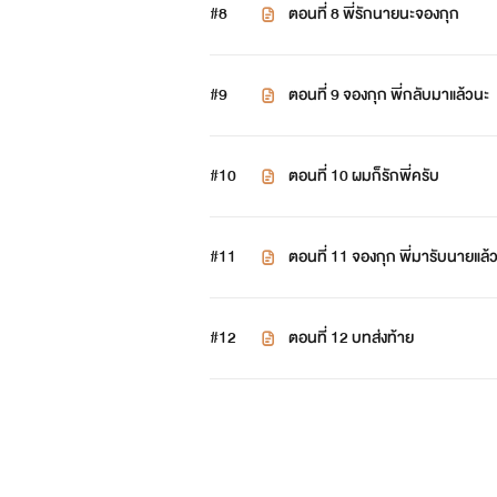
#8
ตอนที่ 8 พี่รักนายนะจองกุก
#9
ตอนที่ 9 จองกุก พี่กลับมาแล้วนะ
#10
ตอนที่ 10 ผมก็รักพี่ครับ
#11
ตอนที่ 11 จองกุก พี่มารับนายแล้
#12
ตอนที่ 12 บทส่งท้าย