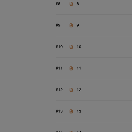
#8
8
#9
9
#10
10
#11
11
#12
12
#13
13