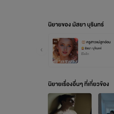
นิยายของ มัสยา บุรินทร์
ครูสาวแม่ลูกอ่อน
จบ
มัสยา บุรินทร์
อีโรติก
นิยายเรื่องอื่นๆ ที่เกี่ยวข้อง