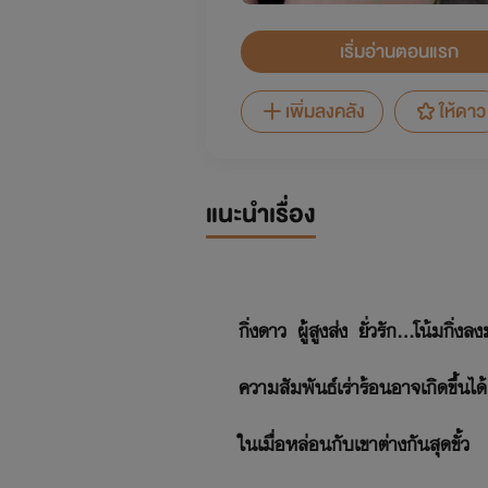
เริ่มอ่านตอนแรก
เพิ่มลงคลัง
ให้ดาว
แนะนำเรื่อง
กิ่งดาว ผู้สูงส่ง ยั่วรัก...โน้มกิ่งล
ความสัมพันธ์เร่าร้อนอาจเกิดขึ้นไ
ในเมื่อหล่อนกับเขาต่างกันสุดขั้ว