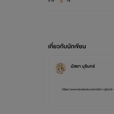
#14
14
เกี่ยวกับนักเขียน
มัสยา บุรินทร์
https://www.facebook.com/มัสยา-บุรินทร