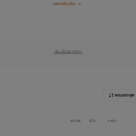
แสดงเพิ่มเติม
เรื่องนี้ยังไม่มีรีวิว
ตอนแรกสุด
5.9k
0
2 หน้า