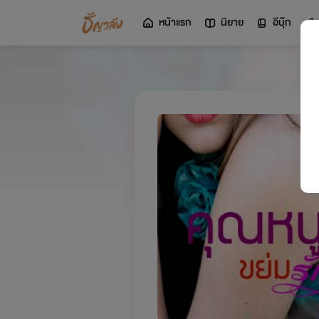
หน้าแรก
นิยาย
อีบุ๊ก