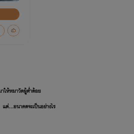
งมาให้หมาวัดผุู้ต่ำต้อย
ด้ แต่...อนาคตจะเป็นอย่างไร