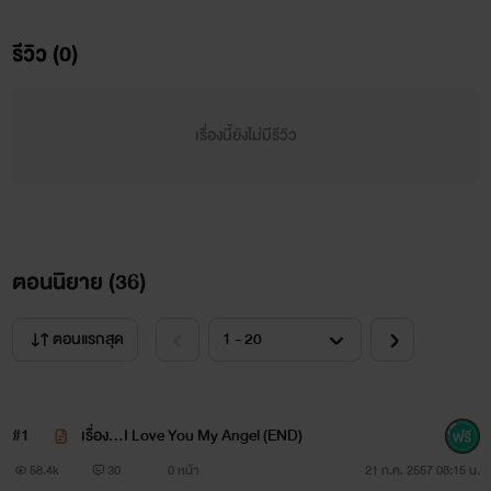
รีวิว (0)
เรื่องนี้ยังไม่มีรีวิว
ตอนนิยาย (
36
)
ตอนแรกสุด
#1
เรื่อง...I Love You My Angel (END)
58.4k
30
0 หน้า
21 ก.ค. 2557 08:15 น.