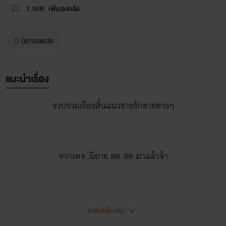
1.35K
เพิ่มลงคลัง
นิยายสดสด
แนะนำเรื่อง
รวบรวมเรื่องสั้นแนวชายรักชายต่างๆ
จากเพจ..นิยาย สด สด มาแล้วจ้า
แสดงเพิ่มเติม