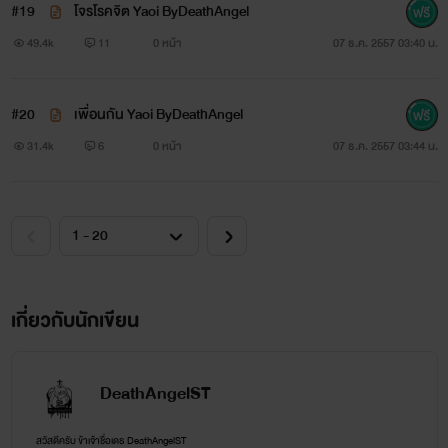
#19
โจรโรคจิต Yaoi ByDeathAngel
49.4k
11
0 หน้า
07 ธ.ค. 2557 03:40 น.
#20
เพื่อนกัน Yaoi ByDeathAngel
31.4k
6
0 หน้า
07 ธ.ค. 2557 03:44 น.
เกี่ยวกับนักเขียน
DeathAngelST
สวัสดีครับ ข้าเจ้าชื่อเดธ DeathAngelST