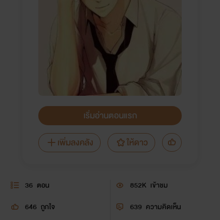
เริ่มอ่านตอนแรก
เพิ่มลงคลัง
ให้ดาว
36
ตอน
852K
เข้าชม
646
ถูกใจ
639
ความคิดเห็น