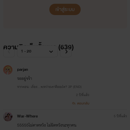
เข้าสู่ระบบ
ความคิดเห็นทั้งหมด (
639
)
parjan
รออยู่จร้า
จากตอน: เรื่อง...ระหว่างเราคืออะไร? 3P (END)
2 ปีที่แล้ว
ตอบกลับ
War-Where
5 ปีที่แล้ว
55555ไม่คาดหวัง ไม่ผิดหวังนะทุกคน