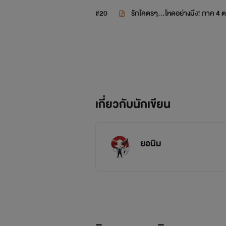
#20
รักโคตรๆ...โหดอย่างมึง! ภาค 4 
เกี่ยวกับนักเขียน
ยอนิม