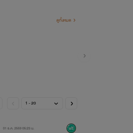
ดูทั้งหมด
01 ธ.ค. 2559 05:23 น.