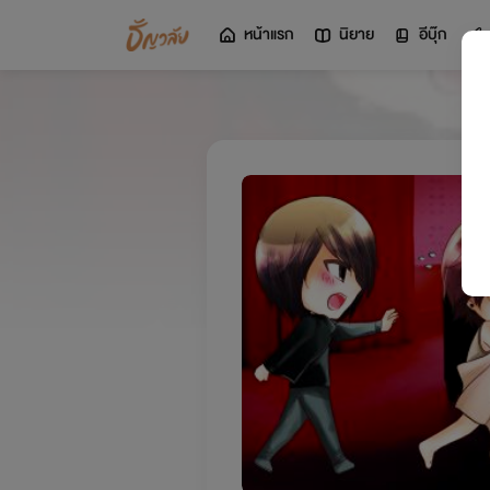
หน้าแรก
นิยาย
อีบุ๊ก