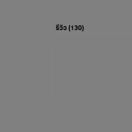
รีวิว (130)
ปล. กรุณาอ