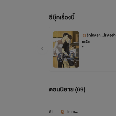
อีบุ๊กเรื่องนี้
รักโคตรๆ...โหดอย่าง
ยอนิม
Y
ตอนนิยาย (
69
)
#1
Intro...