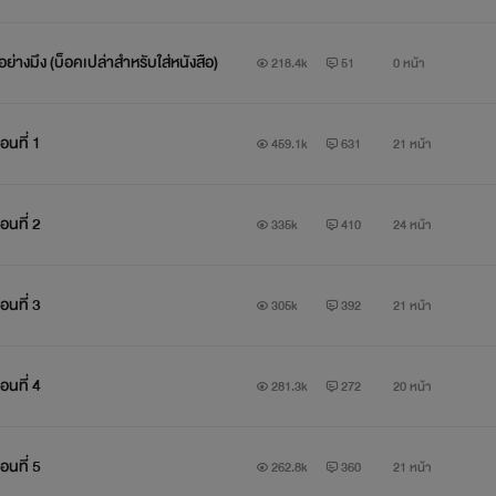
่างมึง (บ็อคเปล่าสำหรับใส่หนังสือ)
218.4k
51
0 หน้า
อนที่ 1
459.1k
631
21 หน้า
อนที่ 2
335k
410
24 หน้า
อนที่ 3
305k
392
21 หน้า
อนที่ 4
281.3k
272
20 หน้า
......
อนที่ 5
262.8k
360
21 หน้า