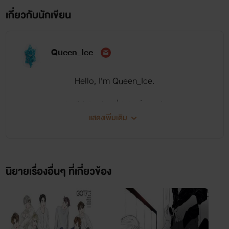
เกี่ยวกับนักเขียน
Queen_Ice
Hello, I'm Queen_Ice.
สวัสดีค่ะนักอ่านที่น่ารักยิ่งทุกท่าน
แสดงเพิ่มเติม
ดิฉันจะพาทุกคนเข้าสู่โลกแห่งจินตนาการที่ความฝันไร้
จุดจบ
นิยายเรื่องอื่นๆ ที่เกี่ยวข้อง
ผ่านตัวอักษรที่ดิฉันได้ปรุงแต่งสรรค์สร้างมันขึ้นมา
ทุกท่านที่ได้รับชมเรื่องราวที่ดิฉันสร้างสรรค์
ขอทุกท่านช่วยกันติชม แนะนำ และเป็นกำลังใจให้ด้วยนะ