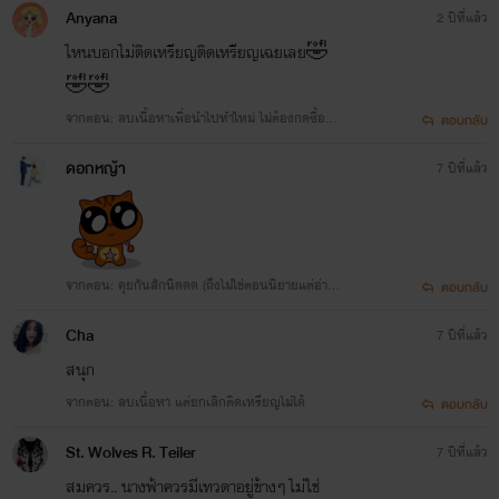
Anyana
2 ปีที่แล้ว
ไหนบอกไม่ติดเหรียญติดเหรียญเฉยเลย🤣
🤣🤣
จากตอน: ลบเนื้อหาเพื่อนำไปทำใหม่ ไม่ต้องกดซื้อนะ
ตอบกลับ
คะ
ดอกหญ้า
7 ปีที่แล้ว
จากตอน: คุยกันสักนิดดด (ถึงไม่ใช่ตอนนิยายแต่อ่านเ
ตอบกลับ
ถอะนะคะ พรีททท)
Cha
7 ปีที่แล้ว
สนุก
จากตอน: ลบเนื้อหา แต่ยกเลิกติดเหรียญไม่ได้
ตอบกลับ
St. Wolves R. Teiler
7 ปีที่แล้ว
สมควร.. นางฟ้าควรมีเทวดาอยู่ข้างๆ ไม่ใช่