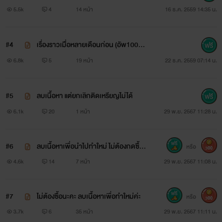
5.5k
4
14 หน้า
16 ธ.ค. 2559 14:35 น.
#4
เรื่องราวเมื่ิอหลายเดือนก่อน (อัพ100%
nc นิดๆพอน่ารักๆ)
6.8k
5
19 หน้า
22 ธ.ค. 2559 07:14 น.
#5
ลบเนื้อหา แต่ยกเลิกติดเหรียญไม่ได้
6.1k
20
1 หน้า
29 พ.ย. 2567 11:28 น.
#6
ลบเนื้อหาเพื่อนำไปทำใหม่ ไม่ต้องกดซื้อ
หรือ
300
นะคะ
4.6k
14
7 หน้า
29 พ.ย. 2567 11:08 น.
#7
ไม่ต้องซื้อนะคะ ลบเนื้อหาเพื่อทำใหม่ค่ะ
หรือ
300
3.7k
6
35 หน้า
29 พ.ย. 2567 11:11 น.