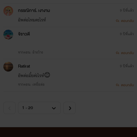
กรรณิการ์. เงางาม
9 ปีที่แล้ว
อัพต่อไหมคะไรท์
ตอบกลับ
จิราวดี
9 ปีที่แล้ว
จากตอน: อ้างว้าง
ตอบกลับ
Ratirat
9 ปีที่แล้ว
อัพต่อมั้ยค่ะไรท์😊
จากตอน: เหยื่อล่อ
ตอบกลับ