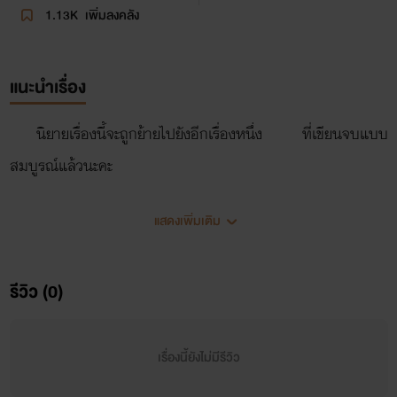
1.13K
เพิ่มลงคลัง
แนะนำเรื่อง
นิยายเรื่องนี้จะถูกย้ายไปยังอีกเรื่องหนึ่ง ที่เขียนจบแบบ
สมบูรณ์แล้วนะคะ
แสดงเพิ่มเติม
รีวิว (0)
เรื่องนี้ยังไม่มีรีวิว