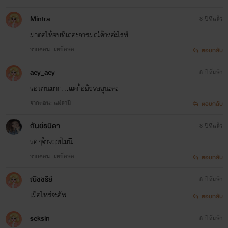
Mintra
8 ปีที่แล้ว
มาต่อให้จบทีเถอะอารมณ์ค้างอ่ะไรท์
จากตอน: เหยื่อล่อ
ตอบกลับ
aey_aey
8 ปีที่แล้ว
รอนานมาก...แต่ก้อยังรอยุนะคะ
จากตอน: แม่สามี
ตอบกลับ
กันย์ธนิดา
8 ปีที่แล้ว
รอๆจ้าจะเทไมนิ
จากตอน: เหยื่อล่อ
ตอบกลับ
ณิชชรีย์
8 ปีที่แล้ว
เมื่อไหร่จะอัพ
ตอบกลับ
seksin
8 ปีที่แล้ว