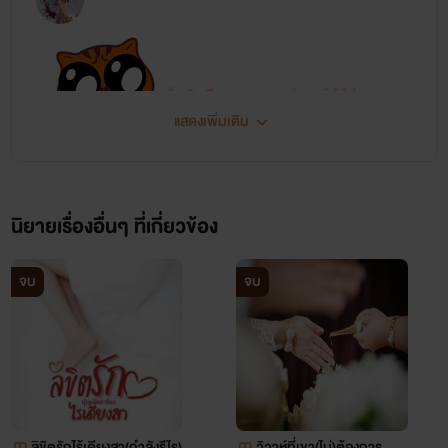
เป็นนักเขียนธรรมดา แต่อยากให้ผู้อ่านเมตรา
แสดงเพิ่มเติม
และสนใจ
นิยายเรื่องอื่นๆ ที่เกี่ยวข้อง
จบ
จบ
ลิขิตรักไร้เดียงสา(กำลังรีไร)
วิวาห์ที่เขา(ไม่)ต้องการ