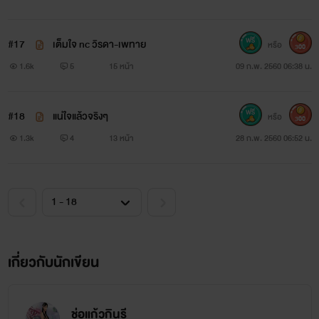
#17
เต็มใจ nc วิรดา-เพทาย
หรือ
300
1.6k
5
15 หน้า
09 ก.พ. 2560 06:38 น.
#18
แน่ใจแล้วจริงๆ
หรือ
300
1.3k
4
13 หน้า
28 ก.พ. 2560 06:52 น.
เกี่ยวกับนักเขียน
ช่อแก้วกินรี