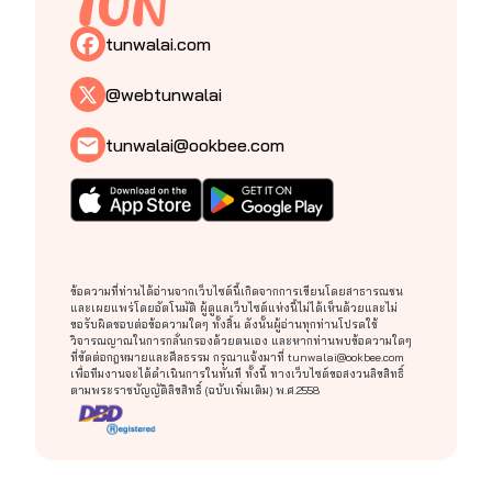
tunwalai.com
@webtunwalai
tunwalai@ookbee.com
ข้อความที่ท่านได้อ่านจากเว็บไซต์นี้เกิดจากการเขียนโดยสาธารณชน
และเผยแพร่โดยอัตโนมัติ ผู้ดูแลเว็บไซต์แห่งนี้ไม่ได้เห็นด้วยและไม่
ขอรับผิดชอบต่อข้อความใดๆ ทั้งสิ้น ดังนั้นผู้อ่านทุกท่านโปรดใช้
วิจารณญาณในการกลั่นกรองด้วยตนเอง และหากท่านพบข้อความใดๆ
ที่ขัดต่อกฎหมายและศีลธรรม กรุณาแจ้งมาที่
tunwalai@ookbee.com
เพื่อทีมงานจะได้ดำเนินการในทันที ทั้งนี้ ทางเว็บไซต์ขอสงวนลิขสิทธิ์
ตามพระราชบัญญัติลิขสิทธิ์ (ฉบับเพิ่มเติม) พ.ศ.2558