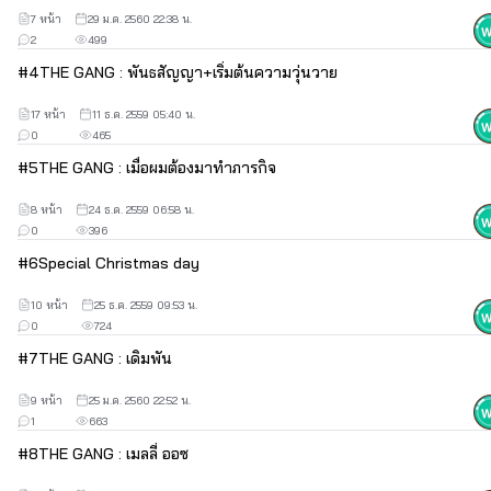
7 หน้า
29 ม.ค. 2560 22:38 น.
2
499
#
4
THE GANG : พันธสัญญา+เริ่มต้นความวุ่นวาย
17 หน้า
11 ธ.ค. 2559 05:40 น.
0
465
#
5
THE GANG : เมื่อผมต้องมาทำภารกิจ
8 หน้า
24 ธ.ค. 2559 06:58 น.
0
396
#
6
Special Christmas day
10 หน้า
25 ธ.ค. 2559 09:53 น.
0
724
#
7
THE GANG : เดิมพัน
9 หน้า
25 ม.ค. 2560 22:52 น.
1
663
#
8
THE GANG : เมลลี่ ออซ