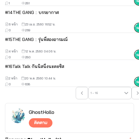
1
281
#
14
THE GANG :: บรรยากาศ
6 หน้า
23 เม.ย. 2560 16:52 น.
0
269
#
15
้THE GANG :: รุ่นพี่สองอารมณ์
4 หน้า
12 พ.ค. 2560 04:06 น.
0
280
#
16
Talk Talk กันนิสนึงนะคะซิส
2 หน้า
20 พ.ค. 2560 10:44 น.
0
638
1 - 16
GhostHollo
ติดตาม