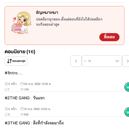
ธัญเหมาเหมา
ปลดล็อกทุกตอน ตั้งแต่ตอนที่ยังไม่ได้ปลดล็อก
จนถึงตอนล่าสุด
ซื้อเลย
ตอนนิยาย (16)
ตอนแรกสุด
1 - 16
#
1
Intro......
0 หน้า
09 พ.ย. 2559 13:36 น.
1
1.6K
#
2
THE GANG : วันแรก
0 หน้า
16 พ.ย. 2559 14:56 น.
3
645
#
3
THE GANG : สิ่งที่กำลังจะมาถึง