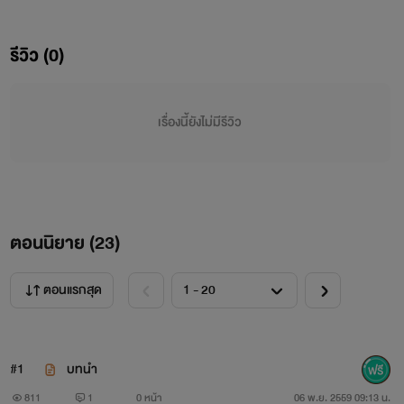
สมัยนี้ แต่มันช่างแตกต่างจากที่เขารับรู้ มันช่างไม่สะดวกสบาย
เอาซะเลย กับการมาอยู่ที่โลกนี้ ไม่สิ มันช่างโหดร้ายซะมากกว่า
รีวิว (0)
และพลังที่ได้รับมา คือการเล่นแปรธาตุที่แสนจะไร้ค่าแต่ไม่ใช่
สำหรับเขา เขาจึงต้องใช้ความสามารถของมือสังหารในชีวิตเก่า
เรื่องนี้ยังไม่มีรีวิว
เข้าช่วยเหลือประยุก์เข้ากับการแปรธาตุ และมีชีวิตรอดอยู่ที่โลก
แห่งนี้ และเพื่อหาลูกศิษย์ ตามที่หวังเอาไว้ เพื่อชดใช้สิ่งที่ได้ทำ
พลาดไปเมื่อชีวิตเก่า
ตอนนิยาย (
23
)
การเริ่มต้นของโลลินักแปรธาตุ อดีตมือสังหาร ได้เริ่มต้นขึ้น
แล้ว
ตอนแรกสุด
#1
บทนำ
ปล. ไม่มีการปวดตับใดๆทั้งสิ้น แค่เนื้อเรื่องมันส่อแววไป
811
1
0 หน้า
06 พ.ย. 2559 09:13 น.