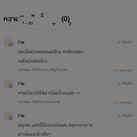
ความคิดเห็นทั้งหมด (
0
)
Fiw
9 ปีที่แล้ว
จะเปลือยไปตลอดเลยสินะ สงสัยจะชอบ
เปลือยไปซะแล้วว
จากตอน: โลลิกับการเผชิญก็อบลิน
ตอบกลับ
Fiw
9 ปีที่แล้ว
หาอะไรมาปิดให้สาวน้อยด้วยนะค่ะ ><
จากตอน: โลลิกับการแปรธาตุ
ตอบกลับ
Fiw
9 ปีที่แล้ว
สนุกค่ะ แต่จะโป๊อีกนานไหมค่ะ สงสารร่างกาย
สาวน้อยน่ารักจริงๆ