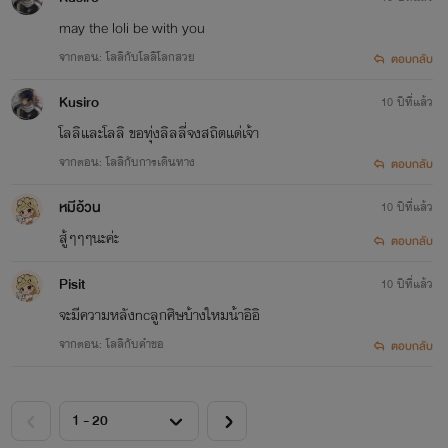
may the loli be with you
จากตอน: โลลิกับโลลิโลกสวย
ตอบกลับ
Kusiro
10 ปีที่แล้ว
โลลิและโลลิ ขอทุ่งลิลลี่จงสถิตแด่เจ้า
จากตอน: โลลิกับการเดินทาง
ตอบกลับ
หมีอ้วน
10 ปีที่แล้ว
สู้ๆๆๆนะค่ะ
ตอบกลับ
Pisit
10 ปีที่แล้ว
จะมีความหลังncลูกศิษบ้างใหมน้าอิอิ
จากตอน: โลลิกับคำขอ
ตอบกลับ