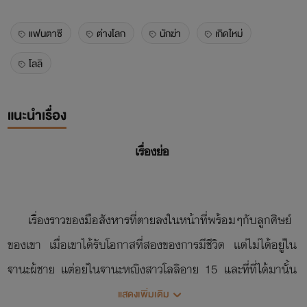
แฟนตาซี
ต่างโลก
นักฆ่า
เกิดใหม่
โลลิ
แนะนำเรื่อง
เรื่องย่อ
เรื่องราวของมือสังหารที่ตายลงในหน้าที่พร้อมๆกับลูกศิษย์
ของเขา เมื่อเขาได้รับโอกาสที่สองของการมีชีวิต แต่ไม่ได้อยู่ใน
ฐานะผู้ชาย แต่อยู่ในฐานะหญิงสาวโลลิอายุ 15 และที่ที่ได้มานั้น
คือต่างโลกแฟนตาซีตามที่เขาได้อ่านพบเจอในโนเวลที่นิยมใน
แสดงเพิ่มเติม