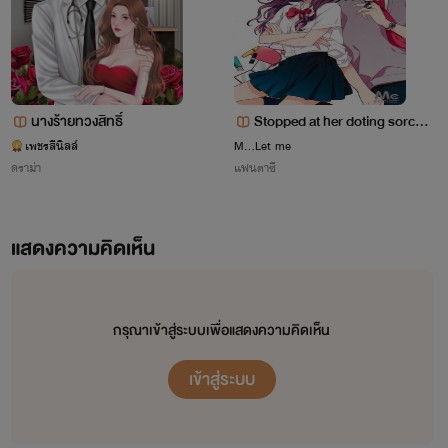
นางร้ายทวงสิทธิ์
Stopped at her doting sorcer
ess หยุดหัวใจที่เธอยัยจอมเวทย์
เพชรสีนิลล์
M...Let me
ดราม่า
แฟนตาซี
แสดงความคิดเห็น
กรุณาเข้าสู่ระบบเพื่อแสดงความคิดเห็น
เข้าสู่ระบบ