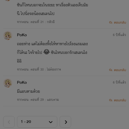
ซันก็ไหนบอกจะเว้นระยะ หาเรื่องตัวเองเจ็บมัย
นิ ไปนั่งรอน้องเฮเลนไป
จากตอน: ตอนที่ 31 : กลัวผี
ตอบกลับ
PoKo
6 ปีที่แล้ว
ถอยห่าง แต่ไม่ต้องทิ้งให้หาทางไปโรงแรมเอง
ก็ได้นะ ใจร้ายไป 😂 ซันไหนบอกรักเฮเลนไง
อิอิ
จากตอน: ตอนที่ 30 : ไม่ต้องการ
ตอบกลับ
PoKo
6 ปีที่แล้ว
มีแอบตามด้วย
จากตอน: ตอนที่ 29 : แอบตาม
ตอบกลับ