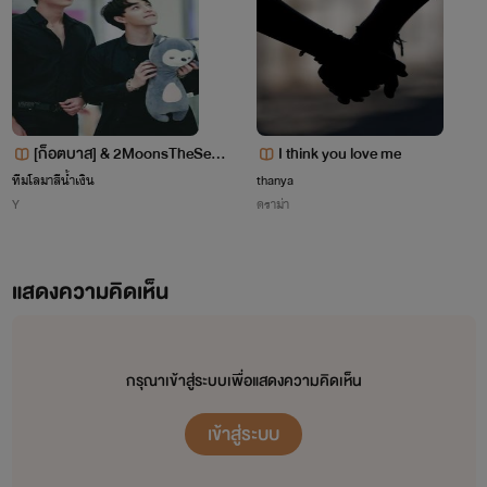
เอาผิดทางกฎหมายอย่างแน่นอน
[ก็อตบาส] & 2MoonsTheSerie
I think you love me
s แอบชอบ.. SS1
ทีมโลมาสีน้ำเงิน
thanya
Y
ดราม่า
แสดงความคิดเห็น
กรุณาเข้าสู่ระบบเพื่อแสดงความคิดเห็น
เข้าสู่ระบบ