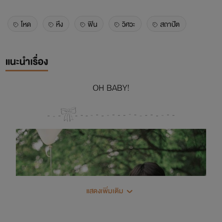
โหด
หึง
ฟิน
วิศวะ
สถาปัต
แนะนำเรื่อง
OH BABY!
แสดงเพิ่มเติม