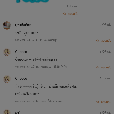
2 ปีที่แล้ว
ตอบกลับ
มุๆแจ้มอ้วร
3 ปีที่แล้ว
น่ารัก สุบบบบบบ
จากตอน: ตอนที่ 4 : จีบไม่ติดห้ามจูบ!
ตอบกลับ
Chocco
5 ปีที่แล้ว
น้านนนน ฟาดได้ฟาดดจ้าลู้กกก
จากตอน: ตอนที่ 15 : ขอบคุณ...ที่เลิกกับโย
ตอบกลับ
Chocco
5 ปีที่แล้ว
นัลลาคคคค ชันผู้กลับมาอ่านอีกรอบเเล้วฟอร
เหมือนเดิมมททท
จากตอน: ตอนที่ 14 : เดี๋ยวก็รักซะหรอก
ตอบกลับ
อา'
5 ปีที่แล้ว