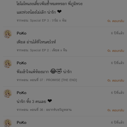
โยโมโหแรงเดี๋ยวพีมช้ำหมดหรอก พี่ภูมิหวง
และห่วงน้องไม่เลิก น่ารัก ❤
จากตอน: Special EP 3 : วาโย x พีม
ตอบกลับ
PoKo
6 ปีที่แล้ว
เฟียส อ่านได้ที่ไหนคะไรท์
จากตอน: Special EP 2 : เฟียส x รีน
ตอบกลับ
PoKo
6 ปีที่แล้ว
พีมเข้าใจแพ้ท้องมาก 😂🤣 น่ารัก
จากตอน: ตอนที่ 37 : PROMISE [THE END]
ตอบกลับ
PoKo
6 ปีที่แล้ว
น่ารัก ทั้ง 3 คนเลย ❤
จากตอน: ตอนที่ 36 : อยากรับขวัญหลาน
ตอบกลับ
PoKo
6 ปีที่แล้ว