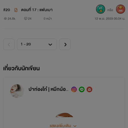
#20
ตอนที่ 17 : แฟนเมา
หรือ
300
24.8k
24
0 หน้า
12 พ.ย. 2559 05:04 น.
เกี่ยวกับนักเขียน
ปาท่องโก๋ | หมึกน้อย
แสดงเพิ่มเติม