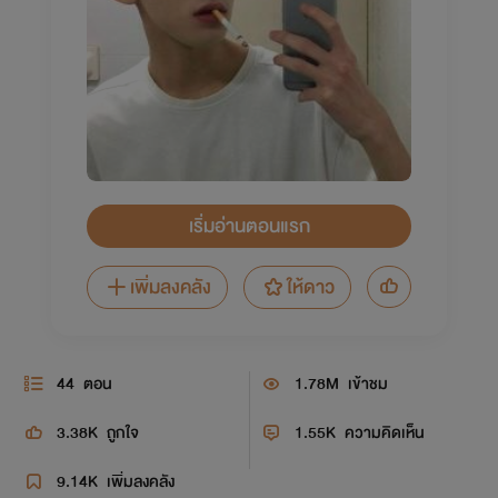
เริ่มอ่านตอนแรก
เพิ่มลงคลัง
ให้ดาว
44
ตอน
1.78M
เข้าชม
3.38K
ถูกใจ
1.55K
ความคิดเห็น
9.14K
เพิ่มลงคลัง