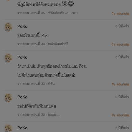
พี่ภูมิต้องมาได้จังหวะตลอด 🤣😂
จากตอน: ตอนที่ 35 : ทำไมต้องรังแก.. NC+
ตอบกลับ
PoKo
6 ปีที่แล้ว
ขออะไรแบบนี้ >\\<
จากตอน: ตอนที่ 34 : ขอไรสักอย่างดิ
ตอบกลับ
PoKo
6 ปีที่แล้ว
ถ้าเราเป็นโยเห็นทุกช็อตคงโกรธไปและ ถึงจะ
ไม่คิดไรแต่ปล่อยตัวขนาดนี้ไม่โอเคอ่ะ
จากตอน: ตอนที่ 33 : พี่ซัน
ตอบกลับ
PoKo
6 ปีที่แล้ว
ขอไปเที่ยวกับพีมแน่เลย
จากตอน: ตอนที่ 32 : ข้อแม้....
ตอบกลับ
PoKo
6 ปีที่แล้ว