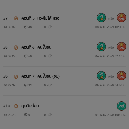
นางเอก
: พีม
#7
ตอนที่ 5 : หวงไม่ได้เหรอ
หรือ
300
33.3k
48
0 หน้า
03 พ.ย. 2559 10:06 น.
เมื่อเด็กสองคณะที่ไม่ลงรอยโคจรมาเจอกัน
#8
ตอนที่ 6 : คนขี้งอน
หรือ
300
เรื่องราวจะเป็นอย่างไร
32.2k
58
0 หน้า
04 พ.ย. 2559 02:15 น.
#9
ตอนที่ 7 : คนขี้งอน (จบ)
หรือ
300
29.3k
23
0 หน้า
05 พ.ย. 2559 04:54 น.
ปล.มีแต่ฟินอ่านแล้วไม่เครียด
#10
คุยกันก่อน
25.7k
9
0 หน้า
04 พ.ย. 2559 10:15 น.