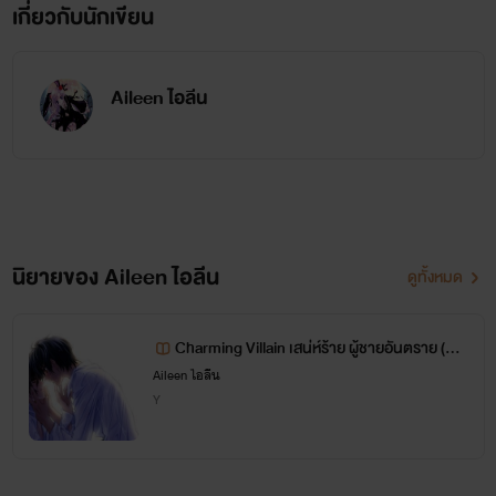
เกี่ยวกับนักเขียน
Aileen ไอลีน
นิยายของ Aileen ไอลีน
ดูทั้งหมด
Charming Villain เสน่ห์ร้าย ผู้ชายอันตราย (Ya
oi)
Aileen ไอลีน
Y