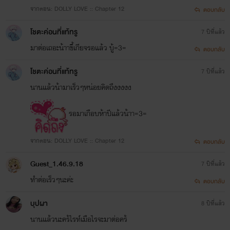
จากตอน: DOLLY LOVE :: Chapter 12
ตอบกลับ
โชตะค่อนที่แท้ทรู
7 ปีที่แล้ว
มาต่อเถอะน้าาขี้เกียจรอแล้ว บู้=3=
ตอบกลับ
โชตะค่อนที่แท้ทรู
7 ปีที่แล้ว
นานแล้วน้ามาเร็วๆหน่อยคิดถึงงงงง
รอมาเกือบห้าปีแล้วน้าา=3=
จากตอน: DOLLY LOVE :: Chapter 12
ตอบกลับ
Guest_1.46.9.18
7 ปีที่แล้ว
ทำต่อเร็วๆนะค่ะ
ตอบกลับ
บุปผา
8 ปีที่แล้ว
นานแล้วนะคร้ไรท์เมือไรจะมาต่อคร้