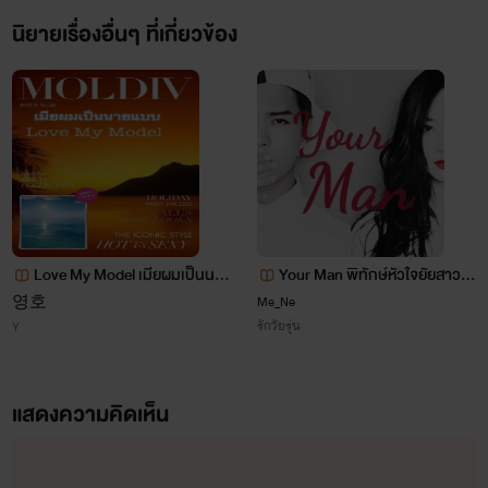
นิยายเรื่องอื่นๆ ที่เกี่ยวข้อง
Love My Model เมียผมเป็นนาย
Your Man พิทักษ์หัวใจยัยสาวม
แบบ (yaoi) rewrite
าเฟีย
Me_Ne
영호
รักวัยรุ่น
Y
แสดงความคิดเห็น