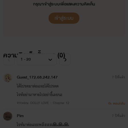
กรุณาเข้าสู่ระบบเพื่อแสดงความคิดเห็น
เข้าสู่ระบบ
ความคิดเห็นทั้งหมด (
0
)
Guest_172.68.242.147
7 ปีที่แล้ว
ได้โปรดมาต่อเถอะได้โปรดด
ไรท์อย่ามาหายไปอย่างี้เลยนะ
จากตอน: DOLLY LOVE :: Chapter 12
ตอบกลับ
Pim
7 ปีที่แล้ว
ไรท์มาต่อเถอะพลีสสส🙏🙏🙏