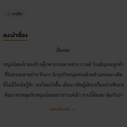
มาเฟีย
แนะนำเรื่อง
เรื่องย่อ
หนุ่มน้อยเจ้าของร้านตุ๊กตาธรรมดาอย่าง กานต์ บังเอิญเจอลูกค้า
ที่ไม่ธรรมดาอย่าง ทินกร นักธุรกิจหนุ่มพ่วงด้วยตำแหน่งมาเฟีย
ที่ไม่มีใครไม่รู้จัก จะเกิดอะไรขึ้น เมื่อมาเฟียผู้เงียบขรึมอย่างทินกร
ดันมาตกหลุมรักหนุ่มน้อยอย่างกานต์เข้า งานนี้ต้องมาลุ้นกันว่า
ทินกรจะสามารถพิชิตใจหนุ่มน้อยอย่างกานต์ได้หรือไม่
แสดงเพิ่มเติม
ติดตามใน Dolly love ตุ๊กตาสื่อรัก