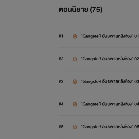
ตอนนิยาย (
75
)
#1
"GangsteR อันธพาลหลังห้อง" 0
#2
#3
#4
#5
"GangsteR อันธพาลหลังห้อง" 0