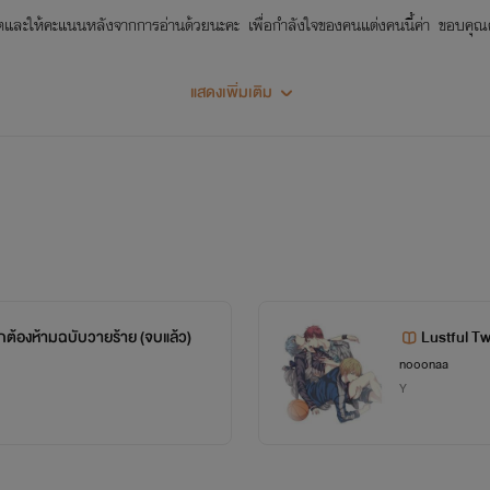
ยโหวตและให้คะแนนหลังจากการอ่านด้วยนะคะ เพื่อกำลังใจของคนแต่งคนนี้ค่า ขอบคุณค
แสดงเพิ่มเติม
กต้องห้ามฉบับวายร้าย (จบแล้ว)
Lustful T
nooonaa
Y