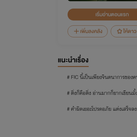
เริ่มอ่านตอนแรก
เพิ่มลงคลัง
ให้ดาว
แนะนำเรื่อง
# FIC นี้เป็นเพียงจินตนาการของคนแ
# ติ่งก็คือติ่ง อ่านมากก็ยากเขียนมั้
# คำผิดเยอะโปรดอภัย แต่งเสร็จลงเ