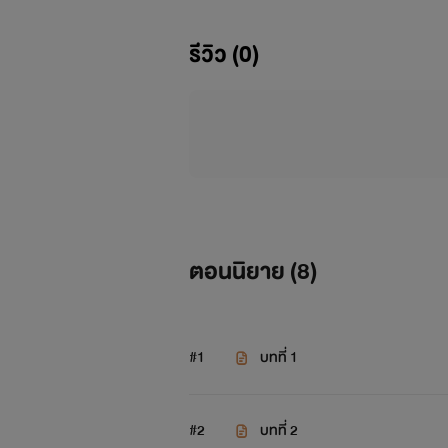
รีวิว (0)
ตอนนิยาย (
8
)
#1
บทที่ 1
#2
บทที่ 2