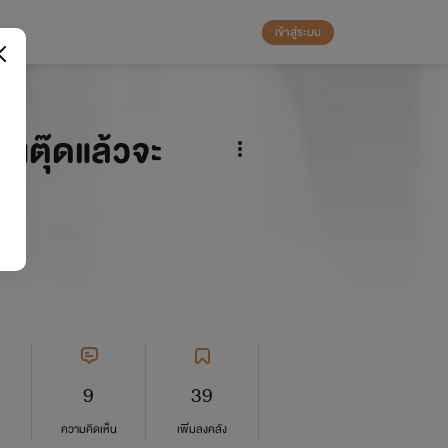
เข้าสู่ระบบ
นตุ๊ดแล้วจะ
9
39
ความคิดเห็น
เพิ่มลงคลัง