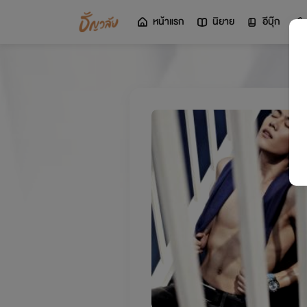
หน้าแรก
นิยาย
อีบุ๊ก