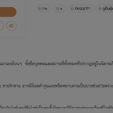
I'm
a
FAGGOT!
กูเป็นต
นขึ้นมาเองล้วนๆ ทั้งชื่อบุคคลและสถานที่ทั้งหมดที่ปรากฏอยู่ในนิยายเรื
รือ ชายรักชาย อาจมีถ้อยคำรุนแรงหรือหยาบคายเป็นบางช่วง(?)เพราะ
ี่ยวกับไรท์เตอร์คือไรท์เป็นคนขี้เกียจและมีนิยายอยู่หลายเรื่องที่ไรท์ยั