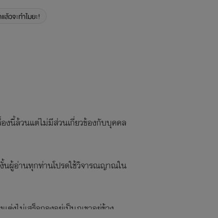
ุ๊ดแล้วจะทำไมยะ!
่องนี้ล้วนแต่ไม่มีส่วนเกี่ยวข้องกับบุคคล
งั้นผู้อ่านทุกท่านโปรดใช้วิจารณญาณใน
งแต่งไม่เสร็จกองอยู่เป็นภูเขาอยู่ข้าง