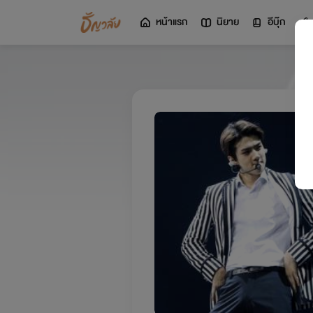
หน้าแรก
นิยาย
อีบุ๊ก