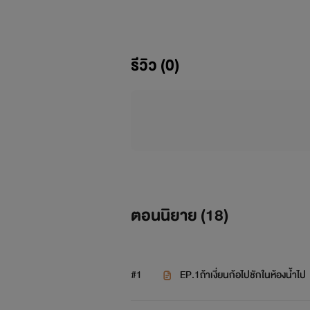
รีวิว (0)
ตอนนิยาย (
18
)
#1
EP.1ถ้าเงี่ยนก้อไปชักในห้องน้ำไป