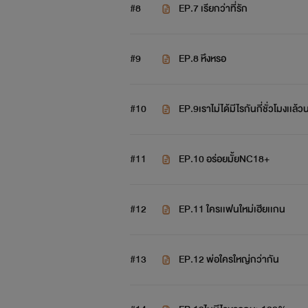
#8
EP.7 เรียกว่าที่รัก
#9
EP.8 หึงหรอ
พ่อเป็นมาเฟี
#10
EP.9เราไม่ได้มีไรกันกี่ชั่วโมงเเล้วน
#11
EP.10 อร่อยมั้ยNC18+
#12
EP.11 ใครเเฟนใหม่เฮียเเกน
#13
EP.12 พ่อใครใหญ่กว่ากัน