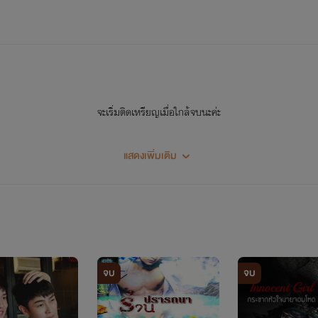
จะเริ่มติดเหรียญเมื่อใกล้จบนะค่ะ
แสดงเพิ่มเติม
จบ
จบ