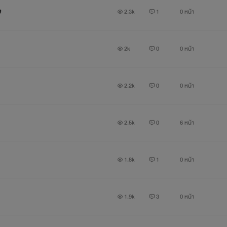
จ
2.3k
1
0 หน้า
2k
0
0 หน้า
2.2k
0
0 หน้า
2.5k
0
6 หน้า
1.8k
1
0 หน้า
1.9k
3
0 หน้า
ทิวลิป: ก็นายเเกล้ฉันก่อน ฉันไม่ได้คิดจะ.....อืออออ....จุ้บ