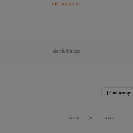
แสดงเพิ่มเติม
เรื่องนี้ยังไม่มีรีวิว
ตอนแรกสุด
2.7k
3
4 หน้า