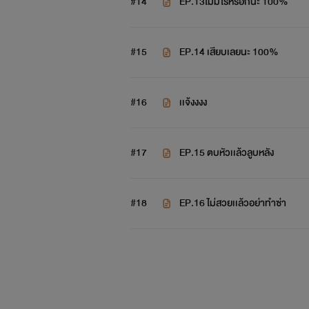
#14
EP.13ไมมีไรหรอกนะ 100%
#15
EP.14 เสียบเลยนะ 100%
#16
เเจ้งงงง
#17
EP.15 ตบหัวเเล้วลูบหลัง
#18
EP.16 ไม่สวยเเล้วอย่าทำซ่า