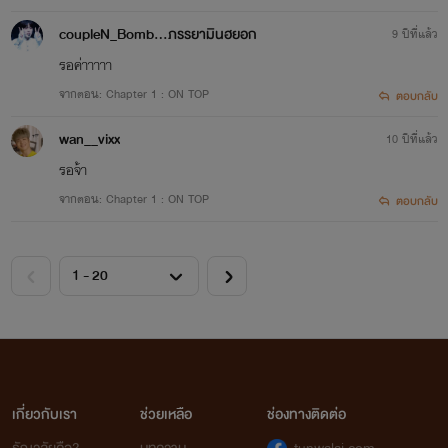
coupleN_Bomb...ภรรยามินฮยอก
9 ปีที่แล้ว
รอค่าาาาา
จากตอน: Chapter 1 : ON TOP
ตอบกลับ
wan__vixx
10 ปีที่แล้ว
รอจ้า
จากตอน: Chapter 1 : ON TOP
ตอบกลับ
เกี่ยวกับเรา
ช่วยเหลือ
ช่องทางติดต่อ