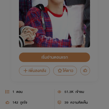
เริ่มอ่านตอนแรก
เพิ่มลงคลัง
ให้ดาว
1
ตอน
51.3K
เข้าชม
142
ถูกใจ
39
ความคิดเห็น