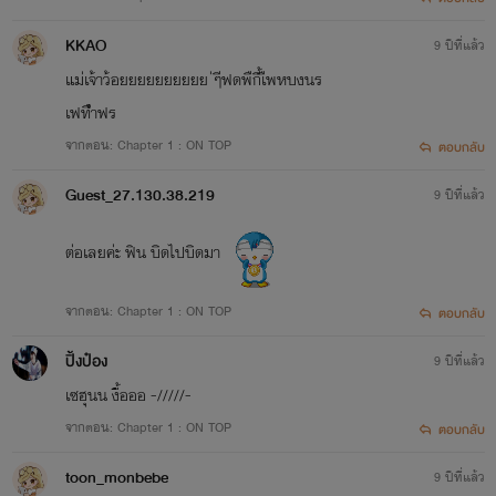
KKAO
9 ปีที่แล้ว
แม่เจ้าว้อยยยยยยยยยย ่ๆีฟดพืกี้เืพหบงนร
เฟทืำฟร
จากตอน: Chapter 1 : ON TOP
ตอบกลับ
Guest_27.130.38.219
9 ปีที่แล้ว
ต่อเลยค่ะ ฟิน บิดไปบิดมา
จากตอน: Chapter 1 : ON TOP
ตอบกลับ
ปิ้งป๋อง
9 ปีที่แล้ว
เซฮุนน งื้อออ -/////-
จากตอน: Chapter 1 : ON TOP
ตอบกลับ
toon_monbebe
9 ปีที่แล้ว