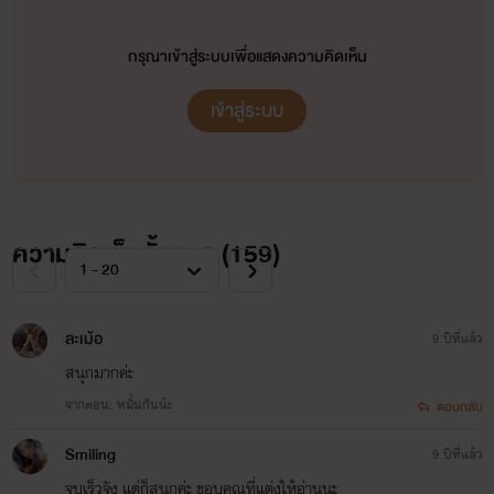
กรุณาเข้าสู่ระบบเพื่อแสดงความคิดเห็น
เข้าสู่ระบบ
ความคิดเห็นทั้งหมด (
159
)
ละเม้อ
9 ปีที่แล้ว
เตชิน
สนุกมากค่ะ
จากตอน: หมั้นกันน้ะ
ตอบกลับ
เพื่อนสนิทของทามไท ลูกเจ้าของมหาลัย Khingdom (KD)
Smiling
9 ปีที่แล้ว
จบเร็วจัง แต่ก็สนุกค่ะ ขอบคุณที่แต่งให้อ่านนะ