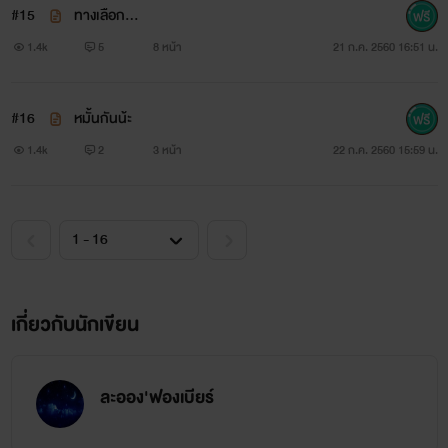
#15
ทางเลือก...
ฮันนี่พาย ลูกครึ่ง ไทย-เกาหลี
1.4k
5
8 หน้า
21 ก.ค. 2560 16:51 น.
นักศึกษาปี4 อายุ22ปี เพื่อนสนิททามไท
#16
หมั้นกันน้ะ
1.4k
2
3 หน้า
22 ก.ค. 2560 15:59 น.
เกี่ยวกับนักเขียน
ละออง'ฟองเบียร์