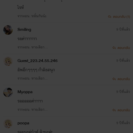
ไรท์
จากตอน: หมั้นกันน้ะ
ตอบกลับ (1)
Smiling
9 ปีที่แล้ว
รอค่าาาาาาา
จากตอน: ทางเลือก...
ตอบกลับ
Guest_223.24.55.246
9 ปีที่แล้ว
อัพอีกๆๆๆๆ กำลังสนุก
จากตอน: ทางเลือก...
ตอบกลับ
Myoppa
9 ปีที่แล้ว
รอออออค่าาาาา
จากตอน: ทางเลือก...
ตอบกลับ
poopa
9 ปีที่แล้ว
รอยุนะค่ะไาท์ สุ้ๆนะค่ะ