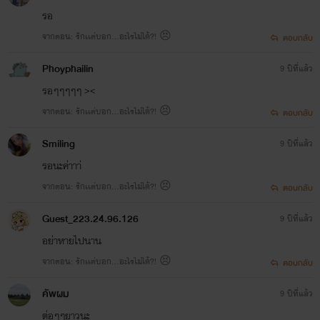
รอ
จากตอน: รักเเต่บอก...อะไรไม่ได้?! 😣
ตอบกลับ
Phoyphailin
9 ปีที่แล้ว
รอๆๆๆๆๆ ><
จากตอน: รักเเต่บอก...อะไรไม่ได้?! 😣
ตอบกลับ
Smiling
9 ปีที่แล้ว
รอนะค่าาา่
จากตอน: รักเเต่บอก...อะไรไม่ได้?! 😣
ตอบกลับ
Guest_223.24.96.126
9 ปีที่แล้ว
อย่าหายไปนาน
จากตอน: รักเเต่บอก...อะไรไม่ได้?! 😣
ตอบกลับ
คัพผม
9 ปีที่แล้ว
ต่อๆๆยาวนะ