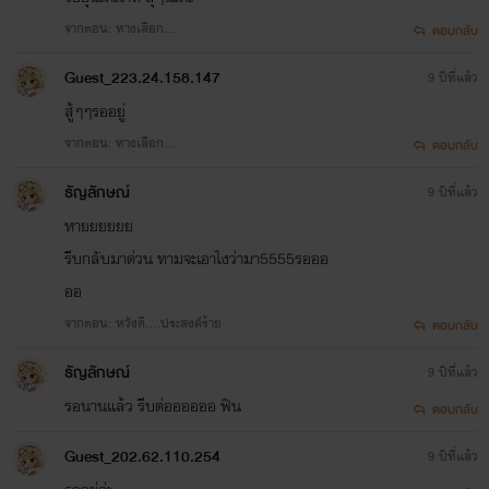
จากตอน: ทางเลือก...
ตอบกลับ
Guest_223.24.158.147
9 ปีที่แล้ว
สู้ๆๆรออยู่
กามิว
จากตอน: ทางเลือก...
ตอบกลับ
เพื่อนสนิทฮันนี่พาย
ธัญลักษณ์
9 ปีที่แล้ว
หายยยยยย
รีบกลับมาด่วน ทามจะเอาไงว่ามา5555รอออ
________________________________________
ออ
จากตอน: หวังดี....ประสงค์ร้าย
ตอบกลับ
ความรักที่เกิดขึ้นมาเริ่มด้วยคำว่าเพื่อนเเต่ไม่อยากไช้คำว่าเพื่อน
ธัญลักษณ์
9 ปีที่แล้ว
อีกต่อไป จะเป็นเช่นไร อย่าลืมติดตามกันน่ะค่ะ
รอนานแล้ว รีบต่ออออออ ฟิน
ตอบกลับ
Guest_202.62.110.254
9 ปีที่แล้ว
2016-10-02