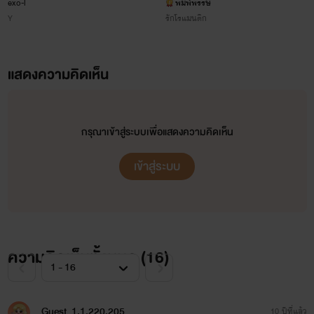
ย์คนนี้หน่ะ ของผม!! Yaoi
exo-l
พิมพ์พรรษ
Y
รักโรแมนติก
แสดงความคิดเห็น
กรุณาเข้าสู่ระบบเพื่อแสดงความคิดเห็น
เข้าสู่ระบบ
ความคิดเห็นทั้งหมด (
16
)
Guest_1.1.220.205
10 ปีที่แล้ว