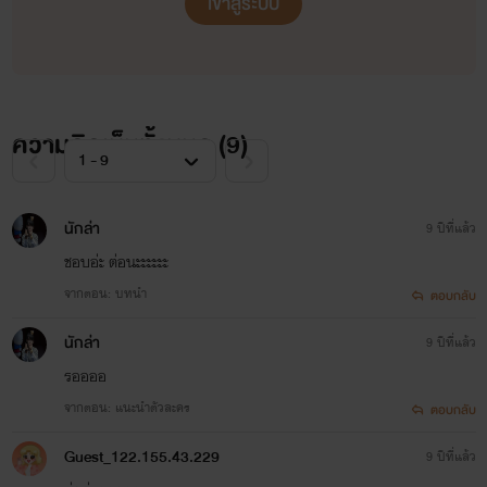
เข้าสู่ระบบ
ความคิดเห็นทั้งหมด (
9
)
นักล่า
9 ปีที่แล้ว
ชอบอ่ะ ต่อนะะะะะะ
จากตอน: บทนำ
ตอบกลับ
นักล่า
9 ปีที่แล้ว
รออออ
จากตอน: แนะนำตัวละคร
ตอบกลับ
Guest_122.155.43.229
9 ปีที่แล้ว