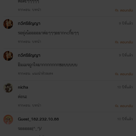
ต่อค่ะๆๆๆๆๆ
จากตอน: บทนำ
ตอบกลับ
กวีศรีธัญญา
9 ปีที่แล้ว
รอยุ่เน้ออออมาต่อๆๆๆอยากncกึ๋ยๆๆ
จากตอน: บทนำ
ตอบกลับ
กวีศรีธัญญา
9 ปีที่แล้ว
อิมเมจถูกใจมากกกกกกกชอบบบบบ
จากตอน: แนะนำตัวละคร
ตอบกลับ
nicha
10 ปีที่แล้ว
ต่อนะ
จากตอน: บทนำ
ตอบกลับ
Guest_182.232.10.88
10 ปีที่แล้ว
รอออออ(^_^)/