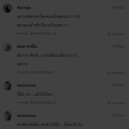
Sponge
9 ปีที่แล้ว
แอบงงตอนจบนิดหน่อยในตอนแรก 555
ขอบคุณสำหรับนิยายดีๆนะคะ ><
จากตอน: รักผ่านตัวอักษร..27
ตอบกลับ
แดรก ชาเย็น
9 ปีที่แล้ว
เด้ะๆๆๆ พัทจ้ะ. นายเหมือนเมียมากกว่า
นะ555
จากตอน: รักผ่านตัวอักษร..9
ตอบกลับ
bboonnisa
9 ปีที่แล้ว
นี่คือ..จบ...แล้วใช่ไหม..
จากตอน: รักผ่านตัวอักษร..27
ตอบกลับ
bboonnisa
9 ปีที่แล้ว
คนเขียนยังลืม..คนอ่านก็ลืม...ย้อนกลับไป