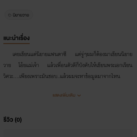
นิยายวาย
แนะนำเรื่อง
เคยเขียนแต่นิยายแฟนตาซี แต่จู่ๆผมก็ต้องมาเขียนนิยาย
วาย โอ้ยแม่เจ้า แล้วเพื่อนตัวดีก็บังคับให้เขียนพระเอกเรียน
วิศวะ....เพียงเพราะมันชอบ..แล้วผมจะหาข้อมูลมาจากไหน
แสดงเพิ่มเติม
รีวิว (0)