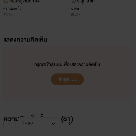
แฟนหนูขี้เบื่อ 18+
9 ลุ้น 9 รัก
ดอกไม้สีแก้ว
ปาร์ค
อีโรติก
อีโรติก
แสดงความคิดเห็น
กรุณาเข้าสู่ระบบเพื่อแสดงความคิดเห็น
เข้าสู่ระบบ
ความคิดเห็นทั้งหมด (
81
)