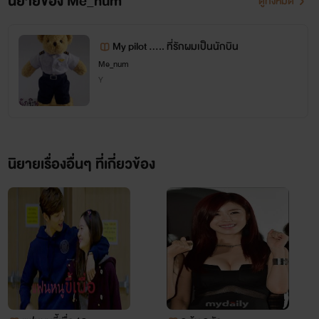
นิยายของ Me_num
ดูทั้งหมด
My pilot ..... ที่รักผมเป็นนักบิน
Me_num
Y
นิยายเรื่องอื่นๆ ที่เกี่ยวข้อง