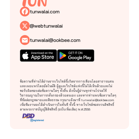
tunwalai.com
@webtunwalai
tunwalai@ookbee.com
ข้อความที่ท่านได้อ่านจากเว็บไซต์นี้เกิดจากการเขียนโดยสาธารณชน
และเผยแพร่โดยอัตโนมัติ ผู้ดูแลเว็บไซต์แห่งนี้ไม่ได้เห็นด้วยและไม่
ขอรับผิดชอบต่อข้อความใดๆ ทั้งสิ้น ดังนั้นผู้อ่านทุกท่านโปรดใช้
วิจารณญาณในการกลั่นกรองด้วยตนเอง และหากท่านพบข้อความใดๆ
ที่ขัดต่อกฎหมายและศีลธรรม กรุณาแจ้งมาที่
tunwalai@ookbee.com
เพื่อทีมงานจะได้ดำเนินการในทันที ทั้งนี้ ทางเว็บไซต์ขอสงวนลิขสิทธิ์
ตามพระราชบัญญัติลิขสิทธิ์ (ฉบับเพิ่มเติม) พ.ศ.2558