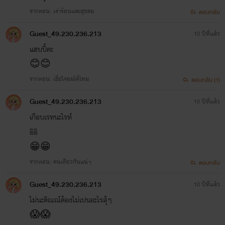
จากตอน: เร่าร้อนและสุขสม
ตอบกลับ
Guest_49.230.236.213
10 ปีที่แล้ว
แฮบปี้คะ
😊😊
จากตอน: เชื่อใจผมได้ไหม
ตอบกลับ (1)
Guest_49.230.236.213
10 ปีที่แล้ว
เกือบเรทนะไรท์
อิอิ
😁😁
จากตอน: คนเดียวกันแน่ๆ
ตอบกลับ
Guest_49.230.236.213
10 ปีที่แล้ว
ไม่นะติณณ์ต้องไม่เปนอะไรสุ้ๆ
😱😱