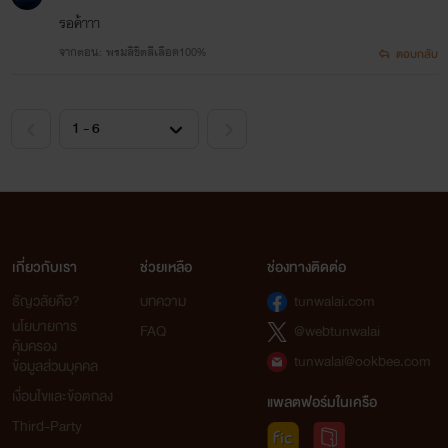
รอค้าาา
จากตอน: พรมลิขิตสีเลือด100%
ตอบกลับ
เกี่ยวกับเรา
ช่วยเหลือ
ช่องทางติดต่อ
ธัญวลัยคือ?
บทความ
tunwalai.com
นโยบายการ
FAQ
@webtunwalai
คุ้มครอง
tunwalai@ookbee.com
ข้อมูลส่วนบุคคล
เงื่อนไขและข้อตกลง
แพลตฟอร์มในเครือ
Third-Party