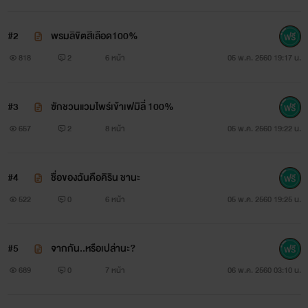
เธอเท่านั้นซายะ...ต้องทำยังไงเธอถึงจะรับรักฉัน...ได้โปรดรับรัก
#2
พรมลิขิตสีเลือด100%
ฉันเถอะนะ..ซายะ..''
818
2
6 หน้า
05 พ.ค. 2560 19:17 น.
#3
ฃักชวนแวมไพร์เข้าเฟมิลี่ 100%
657
2
8 หน้า
05 พ.ค. 2560 19:22 น.
#4
ชื่อของฉันคือคิริน ชานะ
522
0
6 หน้า
05 พ.ค. 2560 19:25 น.
#5
จากกัน..หรือเปล่านะ?
689
0
7 หน้า
06 พ.ค. 2560 03:10 น.