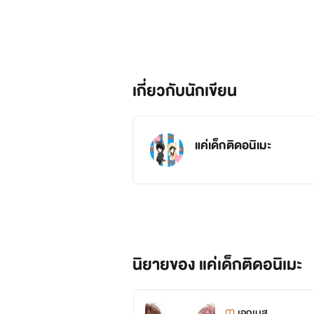
เกี่ยวกับนักเขียน
แค่เด็กติดอนิเมะ
นิยายของ แค่เด็กติดอนิเมะ
เอกเบส