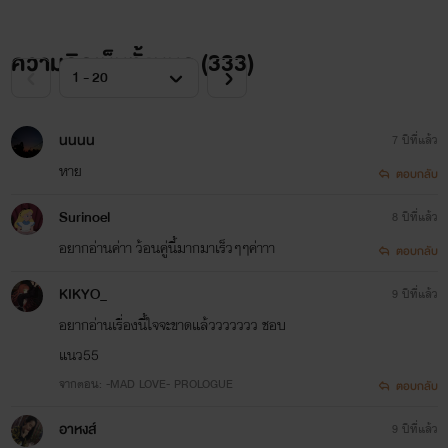
ความคิดเห็นทั้งหมด (
333
)
นนนน
7 ปีที่แล้ว
หาย
ตอบกลับ
Surinoel
8 ปีที่แล้ว
อยากอ่านค่าา ว้อนคู่นี้มากมาเร็วๆๆค่าาา
ตอบกลับ
KIKYO_
9 ปีที่แล้ว
อยากอ่านเรื่องนี้ใจจะขาดแล้ววววววว ชอบ
แนว55
จากตอน: -MAD LOVE- PROLOGUE
ตอบกลับ
อาหงส์
9 ปีที่แล้ว