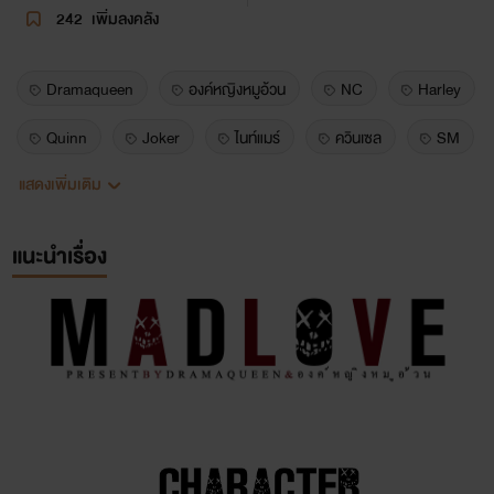
242
เพิ่มลงคลัง
Dramaqueen
องค์หญิงหมูอ้วน
NC
Harley
Quinn
Joker
ไนท์แมร์
ควินเซล
SM
แสดงเพิ่มเติม
25+
R
แนะนำเรื่อง