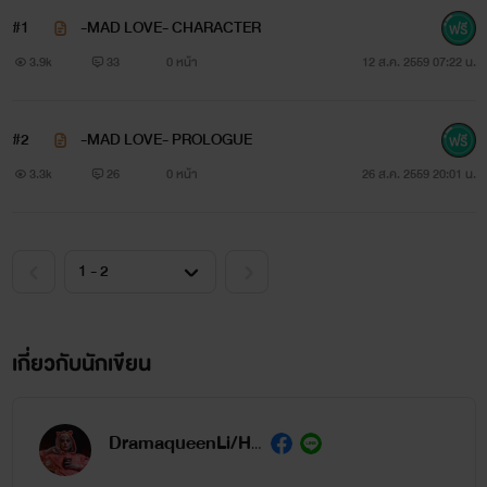
#1
-MAD LOVE- CHARACTER
3.9k
33
0 หน้า
12 ส.ค. 2559 07:22 น.
#2
-MAD LOVE- PROLOGUE
3.3k
26
0 หน้า
26 ส.ค. 2559 20:01 น.
Have you ever been
hurt
by
love
?
คุณเคยถูกความรักทำร้ายบ้างไหม ?
เกี่ยวกับนักเขียน
DramaqueenLi/HarleyQueen