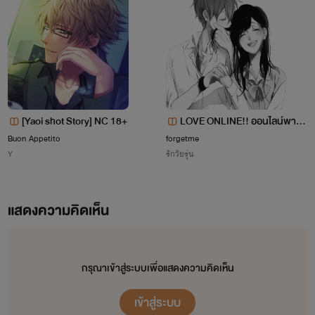
[Yaoi shot Story] NC 18+
LOVE ONLINE!! ออนไลน์พารั
Buon Appetito
forgetme
ก...😘😘😘
Y
รักวัยรุ่น
แสดงความคิดเห็น
กรุณาเข้าสู่ระบบเพื่อแสดงความคิดเห็น
เข้าสู่ระบบ