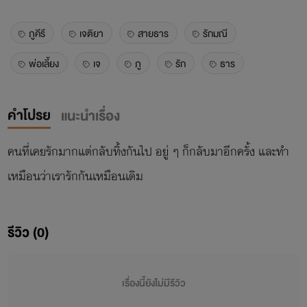
ภูคีรี
เจติยา
สายธาร
รักมณี
พ่อเลี้ยง
เจ
ภู
รัก
ธาร
คำโปรย
แนะนำเรื่อง
คนที่เคยรักมากแต่กลับทิ้งกันไป อยู่ ๆ ก็กลับมาอีกครั้ง และทำ
เหมือนว่าเรารักกันเหมือนเดิม
รีวิว (0)
เรื่องนี้ยังไม่มีรีวิว