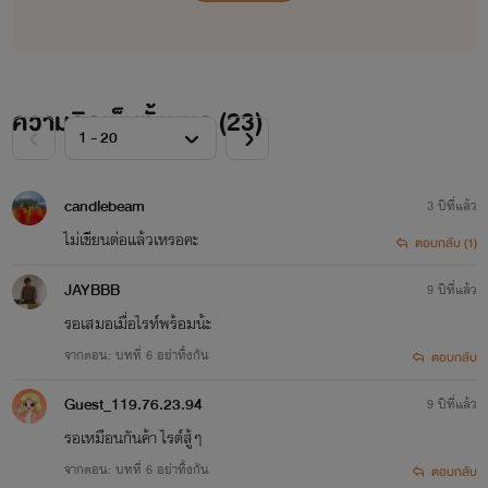
ความคิดเห็นทั้งหมด (
23
)
candlebeam
3 ปีที่แล้ว
ไม่เขียนต่อแล้วเหรอคะ
ตอบกลับ (1)
JAYBBB
9 ปีที่แล้ว
รอเสมอเมื่อไรท์พร้อมน้ะ
จากตอน: บทที่ 6 อย่าทิ้งกัน
ตอบกลับ
Guest_119.76.23.94
9 ปีที่แล้ว
รอเหมือนกันค้า ไรต์สู้ๆ
จากตอน: บทที่ 6 อย่าทิ้งกัน
ตอบกลับ