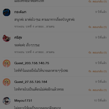
เมื่อไหร่จะมาต่อคร่ไรท์
ตอบกลับ (1)
กระดังงา
9 ปีที่แล้ว
สนุกค่ะ มาต่อไวๆนะ ตามมาจากเรื่องบัวบูชาค่ะ
จากตอน: บทที่ 4 เราสอง...สามคน
ตอบกลับ (1)
ศรีสุข
9 ปีที่แล้ว
รอต่อค่ะ เร็วๆๆๆนะ
จากตอน: บทที่ 4 เราสอง...สามคน
ตอบกลับ (1)
Guest_203.158.140.75
9 ปีที่แล้ว
ไรท์ทำไมเธอถึงไม่ให้นางเอกตายๆๆไปซะ
ตอบกลับ (1)
Guest_27.55.120.184
9 ปีที่แล้ว
ไรท์หายไปเป็นเดือนไม่ต่ออีกแล้วหรอ
ตอบกลับ (1)
Meyou1731
10 ปีที่แล้ว
ไม่อยากให้เจเป็นนางเองเกลียดนาง