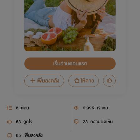
เริ่มอ่านตอนแรก
เพิ่มลงคลัง
ให้ดาว
8
ตอน
6.99K
เข้าชม
53
ถูกใจ
23
ความคิดเห็น
65
เพิ่มลงคลัง