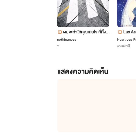
ผมจะทำให้คุณเสียใจ ที่ทิ้งผ
Lux Ae
ม (Yaoi) ท้องได้
แสง
nothingness
Heartless P
Y
แฟนตาซี
แสดงความคิดเห็น