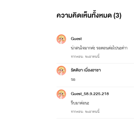
ความคิดเห็นทั้งหมด (
3
)
Guest
น่าสนใจมากค่ะ รอตอนต่อไปนะค่าา
จากตอน: จะเอาคนนี้
รัตติยา เนื่องอาชา
รอ
Guest_58.9.225.218
รีบมาต่อนะ
จากตอน: จะเอาคนนี้