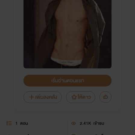
เริ่มอ่านตอนแรก
เพิ่มลงคลัง
ให้ดาว
1
ตอน
2.41K
เข้าชม