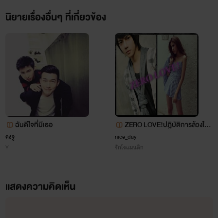
นิยายเรื่องอื่นๆ ที่เกี่ยวข้อง
ฉันดีใจที่มีเธอ
ZERO LOVE!ปฎิบัติการล้วงใจผู้
ชายหล่อร้าย
คงจู
nice_day
Y
รักโรแมนติก
แสดงความคิดเห็น