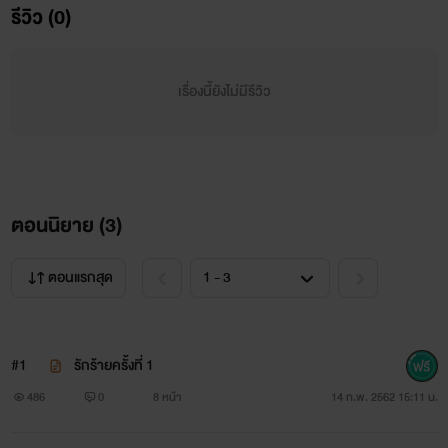
รีวิว (0)
แต่ก็อยากแบ่งปันให้คนอื่นได้อ่านด้วย เพราะมันเป็นความสุข
อย่างหนึ่งของคนเขียน เมื่อได้รู้ว่าเรื่องเราเขียนมีคนเข้ามาอ่าน
เรื่องนี้ยังไม่มีรีวิว
มัน แม้มันอาจไม่ดีเลิศอย่างคนอื่นเขา แต่อยากจะทำจนสุดความ
สามารถของเราเท่านี้ก็สุขใจเกินพอแล้ว
ขอบคุณทุกคนที่แวะ เข้ามาอ่านเรื่องนี้กันนะคร๊าบบบบบบ
ตอนนิยาย (
3
)
ป.ล. เรื่องนี้ชาเคยเขียนแล้วแต่เป็นนามปากกาอื่น แล้วหยุด
เขียนไปเพราะมัน 100 กิโล 5555555555 (คือตันนั้นแหละ) เพราะ
ตอนแรกสุด
ชาลองกลับมาอ่านที่ตัวเองได้เขียนไปแล้วมันไม่ค่อยสนุก เลยคิด
ไปว่าคนอื่นก็ไม่สนุกเหมือนกันเลยไม่ได้อัปเพิ่มทั้งๆ ที่เขียนจบ
#1
รักร้ายครั้งที่ 1
แล้ว แต่กลับมาคราวนี้เอาเรื่องเดิมมาแก้ไขให้มันดีกว่าเก่าขึ้นมา
486
0
8 หน้า
14 ก.พ. 2562 15:11 น.
หน่อยนิดหนึ่ง ขอย่ำว่านิดหนึ่งจิงๆ.........