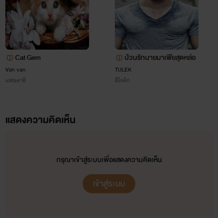
Cat Gem
ป่วนรักนายมาเฟียสุดหล่อ
Van van
TULEK
แฟนตาซี
อีโรติก
แสดงความคิดเห็น
กรุณาเข้าสู่ระบบเพื่อแสดงความคิดเห็น
เข้าสู่ระบบ