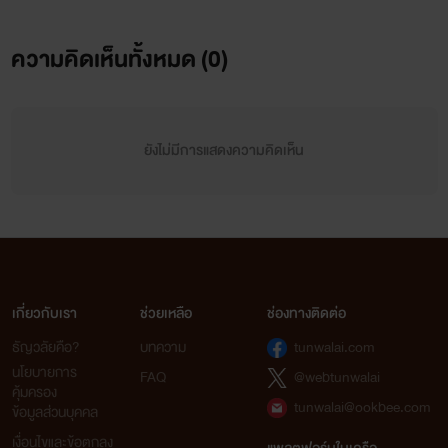
ความคิดเห็นทั้งหมด (
0
)
ยังไม่มีการแสดงความคิดเห็น
เกี่ยวกับเรา
ช่วยเหลือ
ช่องทางติดต่อ
ธัญวลัยคือ?
บทความ
tunwalai.com
นโยบายการ
FAQ
@webtunwalai
คุ้มครอง
tunwalai@ookbee.com
ข้อมูลส่วนบุคคล
เงื่อนไขและข้อตกลง