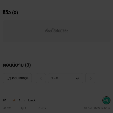
1. เรื่องเล่าจาก "เด็กพาณิชย์" (ภาค ปวช.)
รีวิว (0)
2. เรื่องเล่าจาก "เด็กพาณิชย์" (ภาคมหาลัย + ทำงาน)
3. เรื่องเล่าจาก "เด็กพาณิชย์" (ภาคพิเศษ)
เรื่องนี้ยังไม่มีรีวิว
4. เรื่องเล่าจาก "เด็กพาณิชย์" (ภาคครบรอบ 1 ปี)
ตอนนิยาย (
3
)
หมายเหตุ จะขออนุญาตเจ้าของเรื่องมาลง ก็หาตัวไม่เจอแล้ว
เพราะว่าเรื่องนี้ได้ลงในบอร์ดดังกล่าวนานหลายปีแล้ว แต่ยังไงก็
ตอนแรกสุด
นำมาแบ่งบันกัน เพราะเห็นว่าช่วงนี้นิยาย Y กำลังนิยมกันอยู่
#1
1. I'm back.
525
1
0 หน้า
09 ก.ค. 2559 14:58 น.
#เรื่องเล่าจากเด็กพาณิชย์