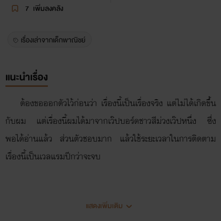
7
เพิ่มลงคลัง
เรื่องเล่าจากเด็กพาณิชย์
แนะนำเรื่อง
ต้องขอออกตัวไว้ก่อนว่า เรื่องนี้เป็นเรื่องจริง แต่ไม่ได้เกิดขึ้น
กับผม แต่เรื่องนี้ผมได้มาจากเว๊ปบอร์ดชาวสีม่วงเว๊ปหนึ่ง ซึ่ง
พอได้อ่านแล้ว ส่วนตัวชอบมาก แล้วใช้ระยะเวลาในการติดตาม
เรื่องนี้เป็นเวลแรมปีกว่าจะจบ
โดยเรื่องเล่านี้จะแบ่งออกเป็น 4 ภาคด้วยกัน
แสดงเพิ่มเติม