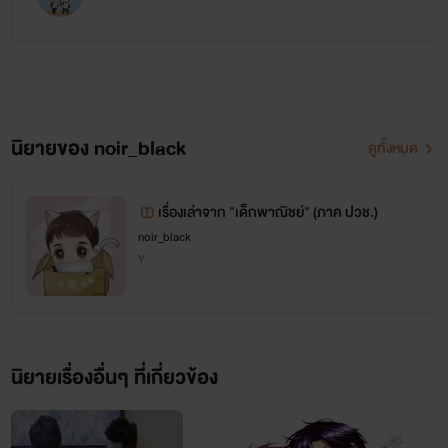
นิยายของ noir_black
ดูทั้งหมด
เรื่องเล่าจาก "เด็กพาณิชย์" (ภาค ปวช.)
noir_black
Y
นิยายเรื่องอื่นๆ ที่เกี่ยวข้อง