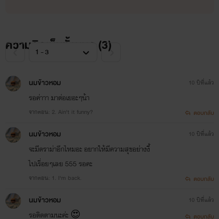
ความคิดเห็นทั้งหมด (
3
)
นมข้าวหอม
10 ปีที่แล้ว
รอค่าาา มาต่อเยอะๆน้า
จากตอน: 2. Ain't it funny?
ตอบกลับ
นมข้าวหอม
10 ปีที่แล้ว
จะมีดราม่าอีกไหมอะ อยากให้มีความสุขอย่างงี้
ไปเรื่อยๆเลย 555 รอคะ
จากตอน: 1. I'm back.
ตอบกลับ
นมข้าวหอม
10 ปีที่แล้ว
รอติดตามนะค่ะ 😍
ตอบกลับ