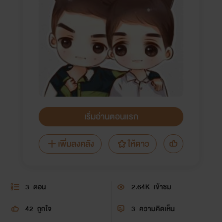
เริ่มอ่านตอนแรก
เพิ่มลงคลัง
ให้ดาว
3
ตอน
2.64K
เข้าชม
42
ถูกใจ
3
ความคิดเห็น