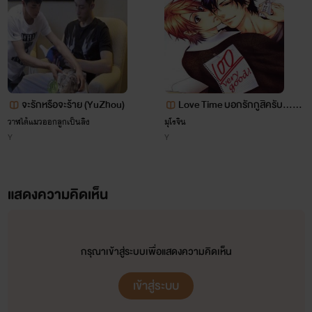
จะรักหรือจะร้าย (YuZhou)
Love Time บอกรักกูสิครับ...ที่รั
ก
วาฬได้แมวออกลูกเป็นลิง
มุโรจิน
Y
Y
แสดงความคิดเห็น
กรุณาเข้าสู่ระบบเพื่อแสดงความคิดเห็น
เข้าสู่ระบบ