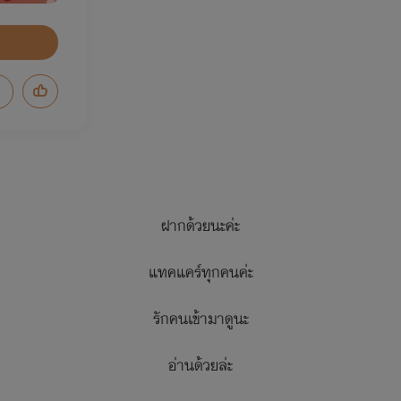
ฝากด้วยนะค่ะ
แทคแคร์ทุกคนค่ะ
รักคนเข้ามาดูนะ
อ่านด้วยล่ะ