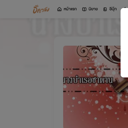
หน้าแรก
นิยาย
อีบุ๊ก