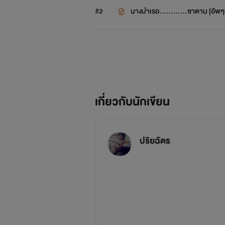
#2
นางบำเรอ............ซาตาน [อัพๆ
เกี่ยวกับนักเขียน
ปริยฉัตร