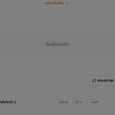
แสดงเพิ่มเติม
เรื่องนี้ยังไม่มีรีวิว
ตอนแรกสุด
ๆต่อๆๆค่ะ ]
9.4k
13
0 หน้า