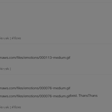
ต่อๆๆค่ะ ] คำโปรย
่อๆๆค่ะ ]
best. ThansThans
ต่อๆๆค่ะ ] คำโปรย