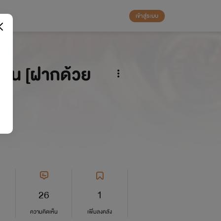
เข้าสู่ระบบ
ตาน [ฝากด้วย
26
1
ความคิดเห็น
เพิ่มลงคลัง