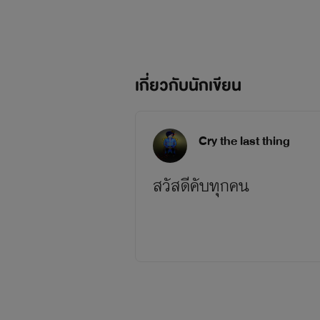
เกี่ยวกับนักเขียน
Cry the last thing
สวัสดีคับทุกคน
ผมชื่อ
นามิคาเสะ
ซากู
หรือ
เกิดวันที่29ตุลาคมคับ