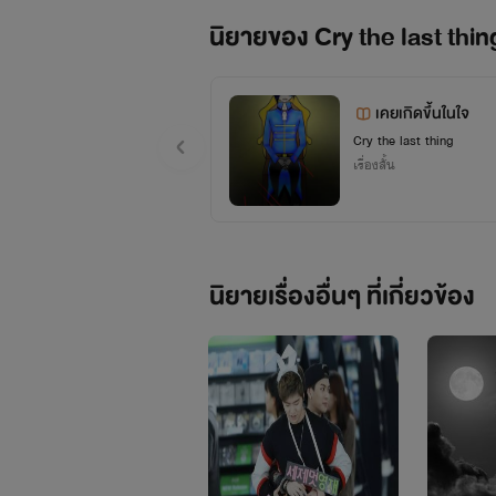
ส่วนใหญ่จะแต่งแนว
แฟนตา
นิยายของ Cry the last thin
เคยเกิดขึ้นในใจ
ฝากนิยายของผมด้วยนะคั
Cry the last thing
เรื่องสั้น
เพจFacebook
:
I guy KM
นิยายเรื่องอื่นๆ ที่เกี่ยวข้อง