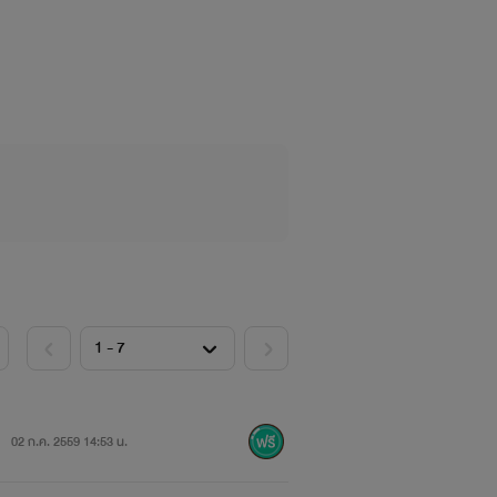
ับ
02 ก.ค. 2559 14:53 น.