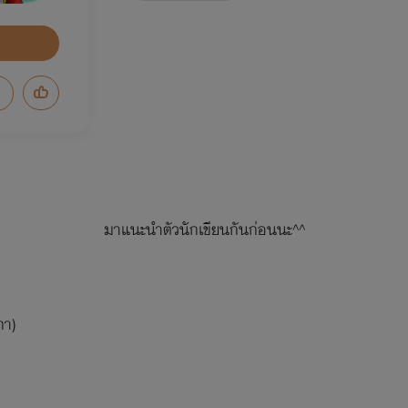
มาแนะนำตัวนักเขียนกันก่อนนะ^^
กา)