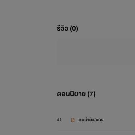
อายุ:ปีนี้12
รีวิว (0)
ข
ตอนนิยาย (
7
)
#1
แนะนำตัวละคร