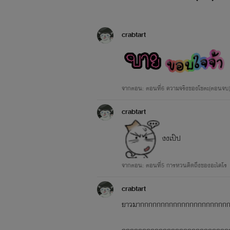
crabtart
จากตอน: ตอนที่6 ความจริงของโชตะ(ตอนจบ
crabtart
งงเป๊ป
จากตอน: ตอนที่5 การหวนคิดถึงของอะไคโร
crabtart
ยาวมากกกกกกกกกกกกกกกกกกกกก