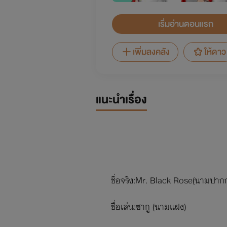
เริ่มอ่านตอนแรก
เพิ่มลงคลัง
ให้ดาว
แนะนำเรื่อง
ชื่อจริง:Mr. Black Rose(นามปาก
ชื่อเล่น:ซากู (นามแฝง)