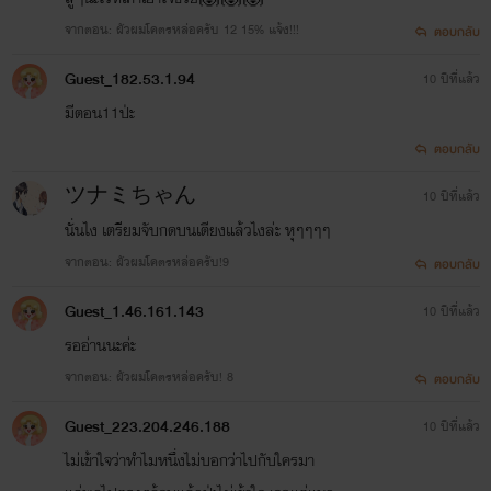
จากตอน: ผัวผมโคตรหล่อครับ 12 15% แจ้ง!!!
ตอบกลับ
Guest_182.53.1.94
10 ปีที่แล้ว
มีตอน11ป่ะ
ตอบกลับ
ツナミちゃん
10 ปีที่แล้ว
นั่นไง เตรียมจับกดบนเตียงแล้วไงล่ะ หุๆๆๆๆ
จากตอน: ผัวผมโคตรหล่อครับ!9
ตอบกลับ
Guest_1.46.161.143
10 ปีที่แล้ว
รออ่านนะค่ะ
จากตอน: ผัวผมโคตรหล่อครับ! 8
ตอบกลับ
Guest_223.204.246.188
10 ปีที่แล้ว
ไม่เข้าใจว่าทำไมหนึ่งไม่บอกว่าไปกับใครมา