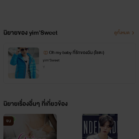
นิยายของ yim'Sweet
ดูทั้งหมด
Oh my baby ที่รักของฉัน (โชตะ)
yim'Sweet
Y
นิยายเรื่องอื่นๆ ที่เกี่ยวข้อง
จบ