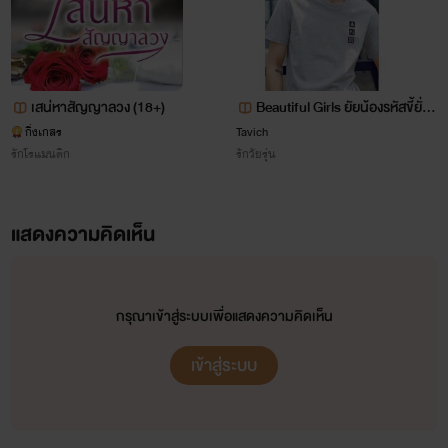
เสน่หาสัญญาลวง (18+)
Beautiful Girls ยัยน้องรหัสขี้ยั่ว
nc18+
กิ่งเกสร
Tavich
รักโรแมนติก
รักวัยรุ่น
แสดงความคิดเห็น
กรุณาเข้าสู่ระบบเพื่อแสดงความคิดเห็น
เข้าสู่ระบบ