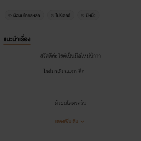
ผัวผมโคตรหล่อ
ไปร์เตอร์
ปีหนึ่ง
แนะนำเรื่อง
สวัสดีค่ะ ไรต์เป็นมือใหม่น้าาา
ไรต์มาเขียนแรก คือ........
ผัวผมโคตรครับ
แสดงเพิ่มเติม
ตัวละคร