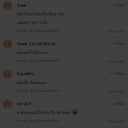
Arear
10 ปีที่แล้ว
ไรต์ เป็นอากาเซจริงๆสินะ 555
แต่งต่อๆ รอๆ น่ารัก
จากตอน: ผัวผมโคตรหล่อครับ!7
ตอบกลับ
Guest_116.58.249.56
10 ปีที่แล้ว
ตอนสุดท้ายนี่งงมาก
จากตอน: ผัวผมโคตรหล่อครับ!7
ตอบกลับ
ใบมะพร้าว
10 ปีที่แล้ว
ตอนสั้น ตัดเฉยเลย
จากตอน: ผัวผมโคตรหล่อครับ!1
ตอบกลับ
ชว' นันท์
10 ปีที่แล้ว
มาสปอยแล้วก็จากไป รีบๆมาต่อนะ 😁
จากตอน: ผัวผมโคตรหล่อครับ!7
ตอบกลับ