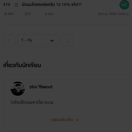
#15
ผัวผมโคตรหล่อครับ 12 15% แจ้ง!!!
840
2
0 หน้า
03 ก.ย. 2559 13:43 น.
เกี่ยวกับนักเขียน
yim'Sweet
ไรต์จะเขียนเฉพาะนิยายyนะ
แสดงเพิ่มเติม