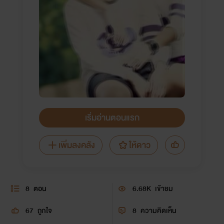
เริ่มอ่านตอนแรก
เพิ่มลงคลัง
ให้ดาว
8
ตอน
6.68K
เข้าชม
67
ถูกใจ
8
ความคิดเห็น