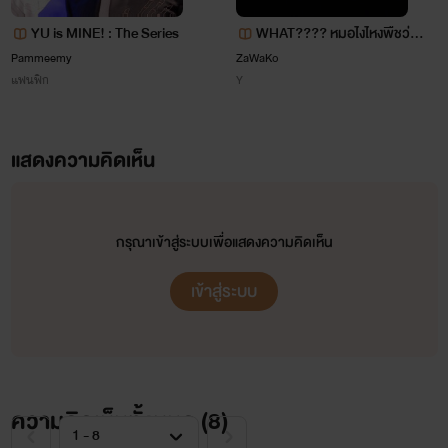
YU is MINE! : The Series
WHAT???? หมอไงไหงพืชว่
ะ????
Pammeemy
ZaWaKo
แฟนฟิก
Y
แสดงความคิดเห็น
กรุณาเข้าสู่ระบบเพื่อแสดงความคิดเห็น
เข้าสู่ระบบ
ความคิดเห็นทั้งหมด (
8
)