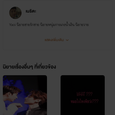
เนริตะ
Yaoi นิยายชายรักชาย นิยายหนุ่มกางเกงน้ำเงิน นิยายวาย
แสดงเพิ่มเติม
นิยายเรื่องอื่นๆ ที่เกี่ยวข้อง