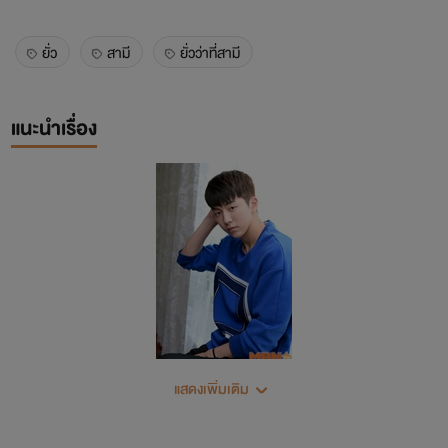
ยั่ว
สามี
ยั่วว่าที่สามี
แนะนำเรื่อง
แสดงเพิ่มเติม
ไนท์
ผู้ชายเงียบขึมจอมเจ้าชู้ เย็นชา เกลียดการโดนบังคับ