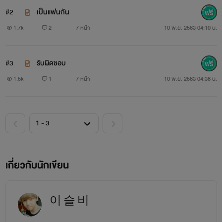
น้ำฟ้า
#2
เป็นแฟนกัน
1.7k
2
7 หน้า
10 พ.ย. 2563 04:10 น.
หญิงสาวที่ชอบความสนุกสนาน เป็นคุณหนูเอาแต่ใจ
อยากได้สิ่งไหนก็ต้องได้
#3
รับผิดชอบ
1.5k
1
7 หน้า
10 พ.ย. 2563 04:38 น.
ไม่เว้นแม้แต่เขา ไนท์ ผู้ชายของฉัน
"คุณเป็นใครหรอค่ะ"
"ผมไนท์ เจ้าของผับครับ"
เกี่ยวกับนักเขียน
"เหรอค่ะ นึกว่าสามีฉันชะอีก"
"......"
이 슬 비