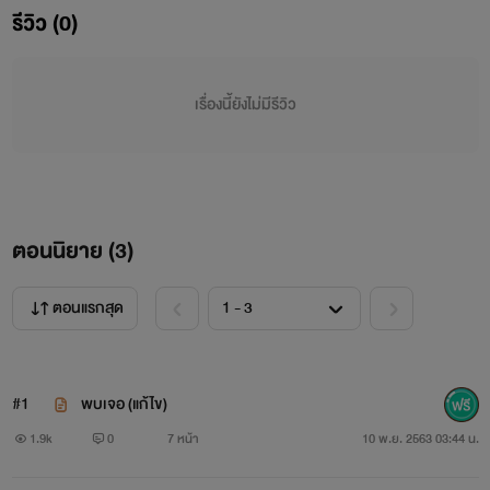
รีวิว (0)
"นี่คุณ ตามผมมาทำไมครับ"
"ป่าวตามคุณนะคะ ฉันตามสามีฉัน"
เรื่องนี้ยังไม่มีรีวิว
"......"
ตอนนิยาย (
3
)
ตอนแรกสุด
#1
พบเจอ (แก้ไข)
1.9k
0
7 หน้า
10 พ.ย. 2563 03:44 น.