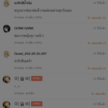
เมจิกสีน้ำเงิน
10 ปีที่แล้ว
สนุกมากค่ะมาต่อเร็วๆนะค่ะรออ่านทุกวันเลย
จากตอน: หาเมีย (100%)
ตอบกลับ (1)
GONK GANK
10 ปีที่แล้ว
ชอบๆๆหญิงรุก รอน้าา
จากตอน: หาเมีย (100%)
ตอบกลับ (1)
Guest_202.28.35.247
10 ปีที่แล้ว
น่ารักดีนะคร้า
จากตอน: หาเมีย (100%)
ตอบกลับ (1)
이 슬 비
นักเขียน
10 ปีที่แล้ว
>_<
จากตอน: รุกหนัก
ตอบกลับ
이 슬 비
นักเขียน
10 ปีที่แล้ว