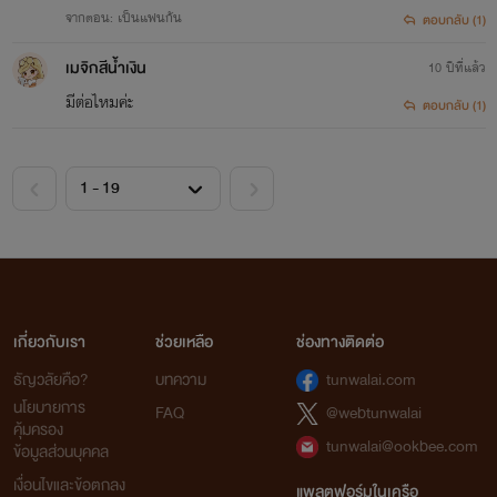
จากตอน: เป็นแฟนกัน
ตอบกลับ (1)
เมจิกสีน้ำเงิน
10 ปีที่แล้ว
มีต่อไหมค่ะ
ตอบกลับ (1)
เกี่ยวกับเรา
ช่วยเหลือ
ช่องทางติดต่อ
ธัญวลัยคือ?
บทความ
tunwalai.com
นโยบายการ
FAQ
@webtunwalai
คุ้มครอง
tunwalai@ookbee.com
ข้อมูลส่วนบุคคล
เงื่อนไขและข้อตกลง
แพลตฟอร์มในเครือ