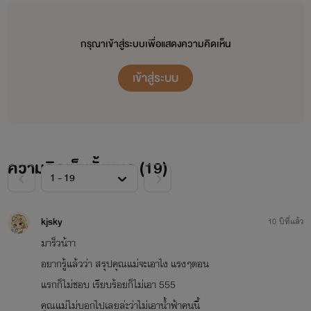
กรุณาเข้าสู่ระบบเพื่อแสดงความคิดเห็น
เข้าสู่ระบบ
ความคิดเห็นทั้งหมด (
19
)
kjsky
10 ปีที่แล้ว
มาร็วน้าา
อยากรู้แล้วว่า สรุปคุณแม่จะเอาไง แรงๆตอน
แรกก็ไม่ชอบ เรียบร้อยก็ไม่เอา 555
คุณแม่ไม่บอกไปเลยล่ะว่าไม่เอาน้ำฟ้าคนนี้