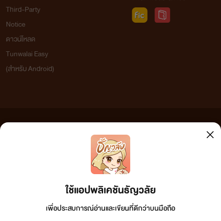
Third-Party
Notice
ดาวน์โหลด
Tunwalai Easy
(สำหรับ Android)
ข้อความที่ท่านได้อ่านจากเว็บไซต์นี้เกิดจากการเขียนโดยสาธารณชนและเผยแพร่โดยอัตโนมัติ ผู้ดูแล
เว็บไซต์แห่งนี้ไม่ได้เห็นด้วยและไม่ขอรับผิดชอบต่อข้อความใดๆ ทั้งสิ้น ดังนั้นผู้อ่านทุกท่านโปรดใช้
วิจารณญาณในการกลั่นกรองด้วยตนเอง และหากท่านพบข้อความใดๆ ที่ขัดต่อกฎหมายและศีลธรรม
กรุณาแจ้งมาที่ tunwalai@ookbee.com เพื่อทีมงานจะได้ดำเนินการในทันที ทั้งนี้ ทางเว็บไซต์ขอสงวน
ลิขสิทธิ์ตามพระราชบัญญัติลิขสิทธิ์ (ฉบับเพิ่มเติม) พ.ศ.2558
ใช้แอปพลิเคชันธัญวลัย
เพื่อประสบการณ์อ่านและเขียนที่ดีกว่าบนมือถือ