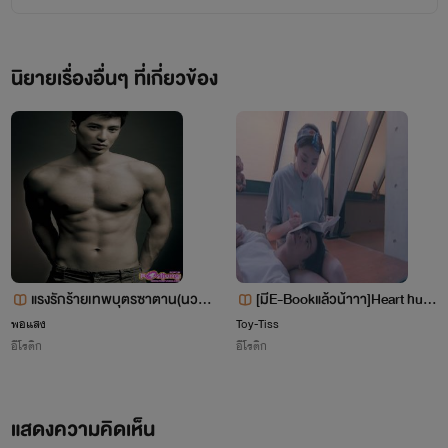
นิยายเรื่องอื่นๆ ที่เกี่ยวข้อง
แรงรักร้ายเทพบุตรซาตาน(นวนิ
[มีE-Bookแล้วน้าาา]Heart hunt
ยายเรื่องสั้น)
ล่าหัวใจยัยปากร้าย
พอแสง
Toy-Tiss
อีโรติก
อีโรติก
แสดงความคิดเห็น